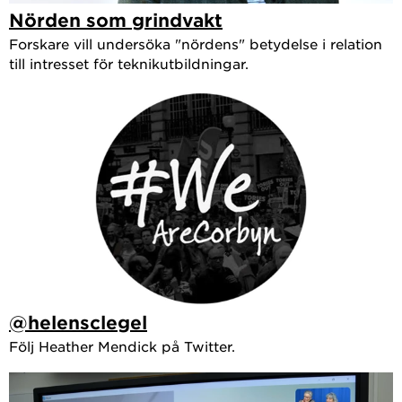
Nörden som grindvakt
Forskare vill undersöka "nördens" betydelse i relation
till intresset för teknikutbildningar.
@helensclegel
Följ Heather Mendick på Twitter.