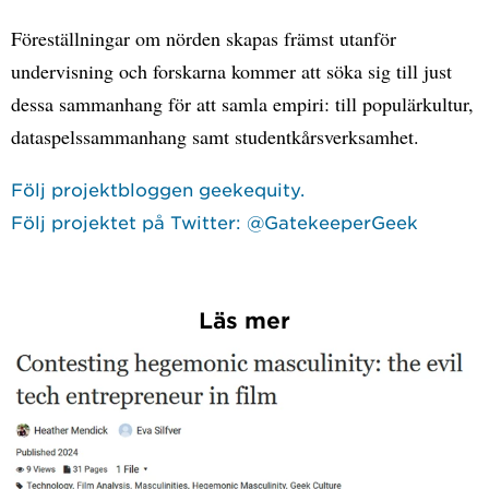
Föreställningar om nörden skapas främst utanför
undervisning och forskarna kommer att söka sig till just
dessa sammanhang för att samla empiri: till populärkultur,
dataspelssammanhang samt studentkårsverksamhet.
Följ projektbloggen geekequity.
Följ projektet på Twitter: @GatekeeperGeek
Läs mer