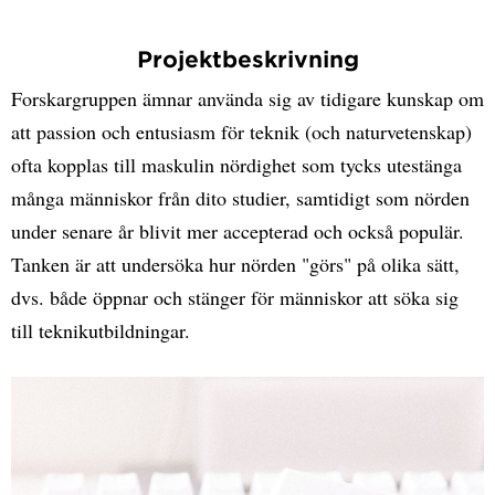
Projektbeskrivning
Forskargruppen ämnar använda sig av tidigare kunskap om
att passion och entusiasm för teknik (och naturvetenskap)
ofta kopplas till maskulin nördighet som tycks utestänga
många människor från dito studier, samtidigt som nörden
under senare år blivit mer accepterad och också populär.
Tanken är att undersöka hur nörden "görs" på olika sätt,
dvs. både öppnar och stänger för människor att söka sig
till teknikutbildningar.