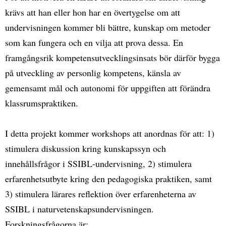
krävs att han eller hon har en övertygelse om att
undervisningen kommer bli bättre, kunskap om metoder
som kan fungera och en vilja att prova dessa. En
framgångsrik kompetensutvecklingsinsats bör därför bygga
på utveckling av personlig kompetens, känsla av
gemensamt mål och autonomi för uppgiften att förändra
klassrumspraktiken.
I detta projekt kommer workshops att anordnas för att: 1)
stimulera diskussion kring kunskapssyn och
innehållsfrågor i SSIBL-undervisning, 2) stimulera
erfarenhetsutbyte kring den pedagogiska praktiken, samt
3) stimulera lärares reflektion över erfarenheterna av
SSIBL i naturvetenskapsundervisningen.
Forskningsfrågorna är: