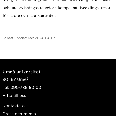
och undervisningsstrategier i kompetentutvecklingskurser
för lärare och lärarstudenter.
Senast uppdaterad:
2024-04-03
Umeå universitet
901 87 Umeå
Tel: 090-786 50 00
Hitta till oss
Kontakta oss
Press och media