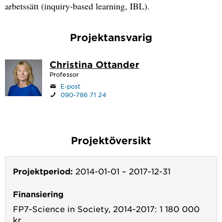
arbetssätt (inquiry-based learning, IBL).
Projektansvarig
Christina Ottander
Professor
E-post
090-786 71 24
Projektöversikt
Projektperiod:
2014-01-01
–
2017-12-31
Finansiering
FP7-Science in Society, 2014-2017: 1 180 000
kr