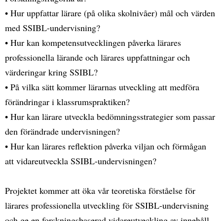
• Hur uppfattar lärare (på olika skolnivåer) mål och värden
med SSIBL-undervisning?
• Hur kan kompetensutvecklingen påverka lärares
professionella lärande och lärares uppfattningar och
värderingar kring SSIBL?
• På vilka sätt kommer lärarnas utveckling att medföra
förändringar i klassrumspraktiken?
• Hur kan lärare utveckla bedömningsstrategier som passar
den förändrade undervisningen?
• Hur kan lärares reflektion påverka viljan och förmågan
att vidareutveckla SSIBL-undervisningen?
Projektet kommer att öka vår teoretiska förståelse för
lärares professionella utveckling för SSIBL-undervisning
och ge en forskningsbaserad vidareutveckling av innehåll