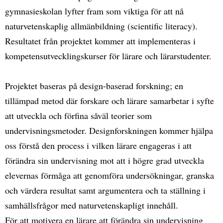
gymnasieskolan lyfter fram som viktiga för att nå
naturvetenskaplig allmänbildning (scientific literacy).
Resultatet från projektet kommer att implementeras i
kompetensutvecklingskurser för lärare och lärarstudenter.
Projektet baseras på design-baserad forskning; en
tillämpad metod där forskare och lärare samarbetar i syfte
att utveckla och förfina såväl teorier som
undervisningsmetoder. Designforskningen kommer hjälpa
oss förstå den process i vilken lärare engageras i att
förändra sin undervisning mot att i högre grad utveckla
elevernas förmåga att genomföra undersökningar, granska
och värdera resultat samt argumentera och ta ställning i
samhällsfrågor med naturvetenskapligt innehåll.
För att motivera en lärare att förändra sin undervisning