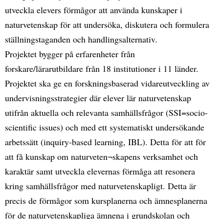
utveckla elevers förmågor att använda kunskaper i
naturvetenskap för att undersöka, diskutera och formulera
ställningstaganden och handlingsalternativ.
Projektet bygger på erfarenheter från
forskare/lärarutbildare från 18 institutioner i 11 länder.
Projektet ska ge en forskningsbaserad vidareutveckling av
undervisningsstrategier där elever lär naturvetenskap
utifrån aktuella och relevanta samhällsfrågor (SSI=socio-
scientific issues) och med ett systematiskt undersökande
arbetssätt (inquiry-based learning, IBL). Detta för att för
att få kunskap om naturveten¬skapens verksamhet och
karaktär samt utveckla elevernas förmåga att resonera
kring samhällsfrågor med naturvetenskapligt. Detta är
precis de förmågor som kursplanerna och ämnesplanerna
för de naturvetenskapliga ämnena i grundskolan och