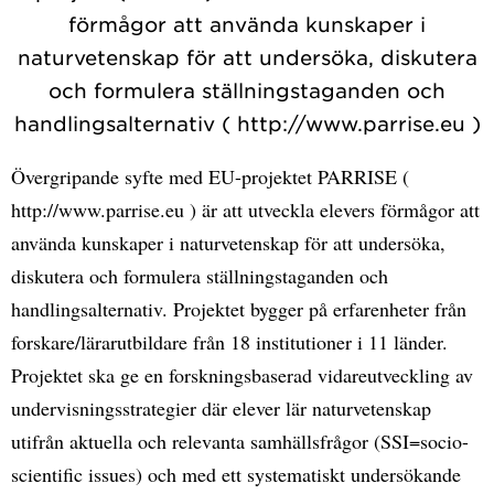
förmågor att använda kunskaper i
naturvetenskap för att undersöka, diskutera
och formulera ställningstaganden och
handlingsalternativ ( http://www.parrise.eu )
Övergripande syfte med EU-projektet PARRISE (
http://www.parrise.eu ) är att utveckla elevers förmågor att
använda kunskaper i naturvetenskap för att undersöka,
diskutera och formulera ställningstaganden och
handlingsalternativ. Projektet bygger på erfarenheter från
forskare/lärarutbildare från 18 institutioner i 11 länder.
Projektet ska ge en forskningsbaserad vidareutveckling av
undervisningsstrategier där elever lär naturvetenskap
utifrån aktuella och relevanta samhällsfrågor (SSI=socio-
scientific issues) och med ett systematiskt undersökande