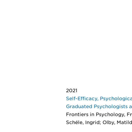
2021
Self-Efficacy, Psychologica
Graduated Psychologists at
Frontiers in Psychology
, F
Schéle, Ingrid; Olby, Matild