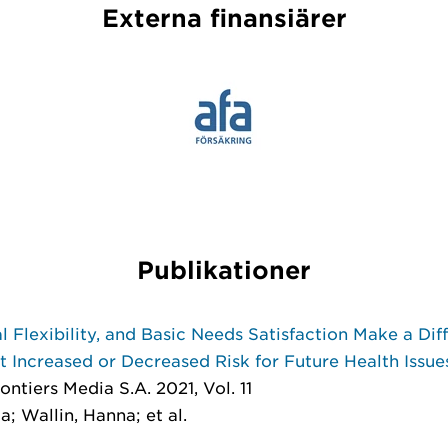
Externa finansiärer
Publikationer
l Flexibility, and Basic Needs Satisfaction Make a Dif
 Increased or Decreased Risk for Future Health Issue
rontiers Media S.A. 2021, Vol. 11
a; Wallin, Hanna; et al.