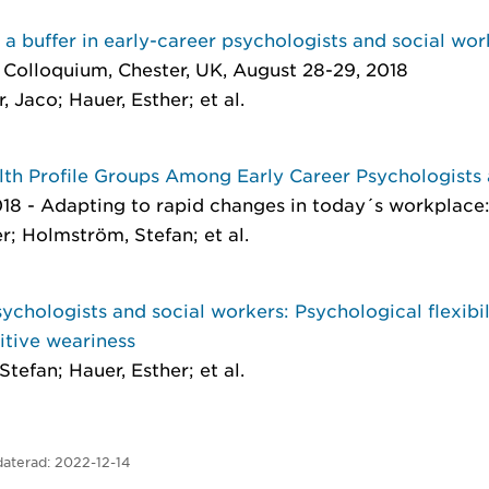
s a buffer in early-career psychologists and social wo
Colloquium, Chester, UK, August 28-29, 2018
 Jaco; Hauer, Esther; et al.
lth Profile Groups Among Early Career Psychologists
8 - Adapting to rapid changes in today´s workplace
er; Holmström, Stefan; et al.
ychologists and social workers: Psychological flexib
itive weariness
tefan; Hauer, Esther; et al.
aterad:
2022-12-14