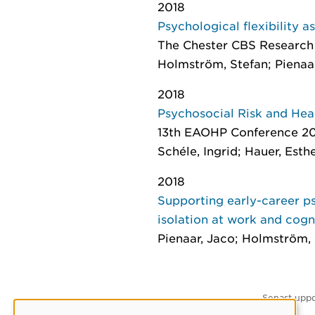
2018
Psychological flexibility a
The Chester CBS Research 
Holmström, Stefan; Pienaar,
2018
Psychosocial Risk and Hea
13th EAOHP Conference 201
Schéle, Ingrid; Hauer, Esth
2018
Supporting early-career ps
isolation at work and cogn
Pienaar, Jaco; Holmström, S
Senast uppd