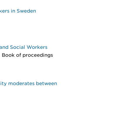
rkers in Sweden
 and Social Workers
: Book of proceedings
ility moderates between