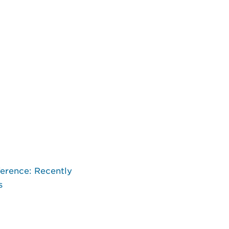
ference: Recently
s