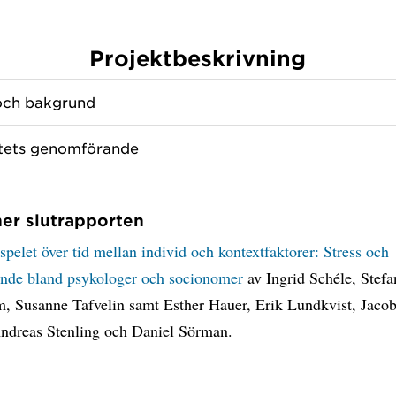
Projektbeskrivning
och bakgrund
tets genomförande
er slutrapporten
pelet över tid mellan individ och kontextfaktorer: Stress och
ande bland psykologer och socionomer
av Ingrid Schéle, Stefa
, Susanne Tafvelin samt Esther Hauer, Erik Lundkvist, Jaco
Andreas Stenling och Daniel Sörman.