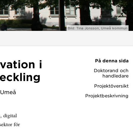
Bild: Tina Jonsson, Umeå kommun
På denna sida
vation i
Doktorand och
veckling
handledare
Projektöversikt
d Umeå
Projektbeskrivning
, digital
sektor för