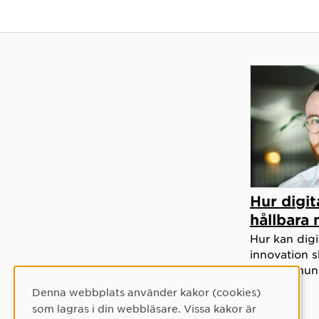
Hur digit
hållbara
Hur kan digi
innovation 
för kommuni
Denna webbplats använder kakor (cookies)
Cookie-samtycke
som lagras i din webbläsare. Vissa kakor är