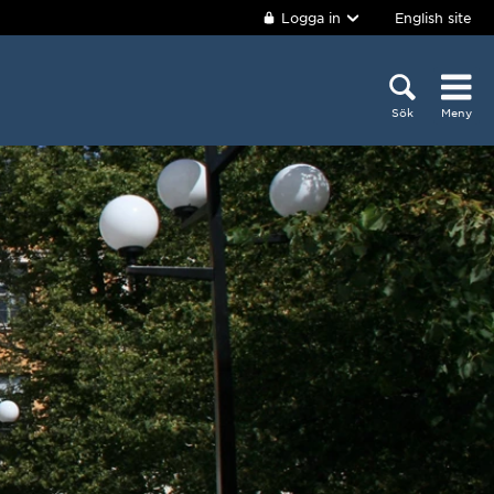
Logga in
English site
Sök
Meny