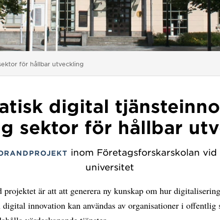
sektor för hållbar utveckling
tisk digital tjänsteinno
ig sektor för hållbar ut
inom Företagsforskarskolan vi
ORANDPROJEKT
universitet
 projektet är att att generera ny kunskap om hur digitalisering
 digital innovation kan användas av organisationer i offentlig 
ndahålla värdeskapande tjänster.