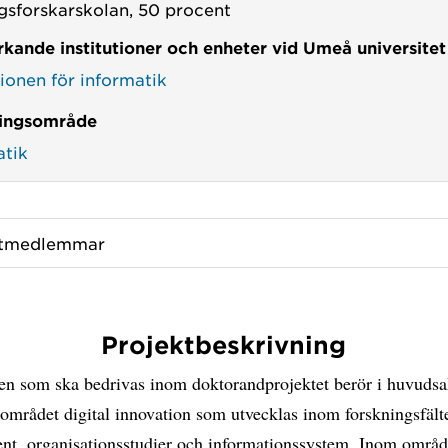
gsforskarskolan, 50 procent
kande institutioner och enheter vid Umeå universitet
tionen för informatik
ingsområde
atik
ktmedlemmar
Projektbeskrivning
en som ska bedrivas inom doktorandprojektet berör i huvuds
området digital innovation som utvecklas inom forskningsfält
t, organisationsstudier och informationssystem. Inom område