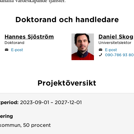
Doktorand och handledare
Hannes Sjöström
Daniel Skog
Doktorand
Universitetslektor
E-post
E-post
090-786 93 80
Projektöversikt
tperiod:
2023-09-01
–
2027-12-01
iering
kommun, 50 procent