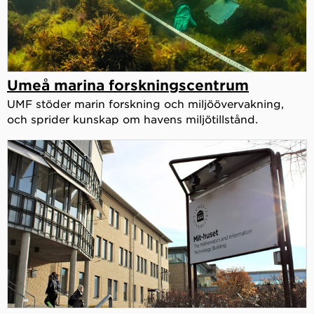
Umeå marina forskningscentrum
UMF stöder marin forskning och miljöövervakning,
och sprider kunskap om havens miljötillstånd.