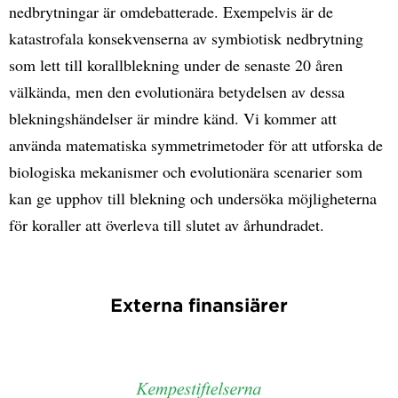
nedbrytningar är omdebatterade. Exempelvis är de
katastrofala konsekvenserna av symbiotisk nedbrytning
som lett till korallblekning under de senaste 20 åren
välkända, men den evolutionära betydelsen av dessa
blekningshändelser är mindre känd. Vi kommer att
använda matematiska symmetrimetoder för att utforska de
biologiska mekanismer och evolutionära scenarier som
kan ge upphov till blekning och undersöka möjligheterna
för koraller att överleva till slutet av århundradet.
Externa finansiärer