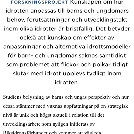
Kunskapen om hur
FORSKNINGSPROJEKT
idrotten anpassas till barns och ungdomars
behov, förutsättningar och utvecklingstakt
inom olika idrotter är bristfällig. Det betyder
också att kunskap om effekter av
anpassningar och alternativa idrottsmodeller
för barn- och ungdomar saknas samtidigt
som problemet att flickor och pojkar tidigt
slutar med idrott upplevs tydligt inom
idrotten.
Studiens belysning av barns och ungas perspektiv och hur
dessa stämmer med vuxnas uppfattningar på en strategisk
nivå är unik och högst aktuell i relation till det
utvecklingsarbete som nyligen initierats av
Riksidrottsförbundet och kommer att vägleda