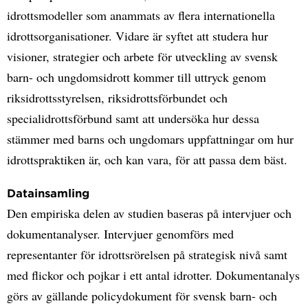
idrottsmodeller som anammats av flera internationella
idrottsorganisationer. Vidare är syftet att studera hur
visioner, strategier och arbete för utveckling av svensk
barn- och ungdomsidrott kommer till uttryck genom
riksidrottsstyrelsen, riksidrottsförbundet och
specialidrottsförbund samt att undersöka hur dessa
stämmer med barns och ungdomars uppfattningar om hur
idrottspraktiken är, och kan vara, för att passa dem bäst.
Datainsamling
Den empiriska delen av studien baseras på intervjuer och
dokumentanalyser. Intervjuer genomförs med
representanter för idrottsrörelsen på strategisk nivå samt
med flickor och pojkar i ett antal idrotter. Dokumentanalys
görs av gällande policydokument för svensk barn- och