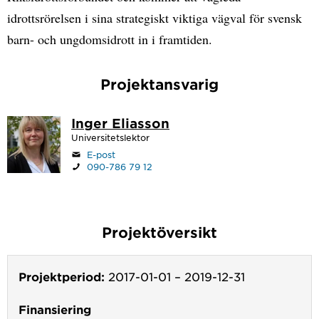
idrottsrörelsen i sina strategiskt viktiga vägval för svensk
barn- och ungdomsidrott in i framtiden.
Projektansvarig
Inger Eliasson
Universitetslektor
E-post
090-786 79 12
Projektöversikt
Projektperiod:
2017-01-01
–
2019-12-31
Finansiering