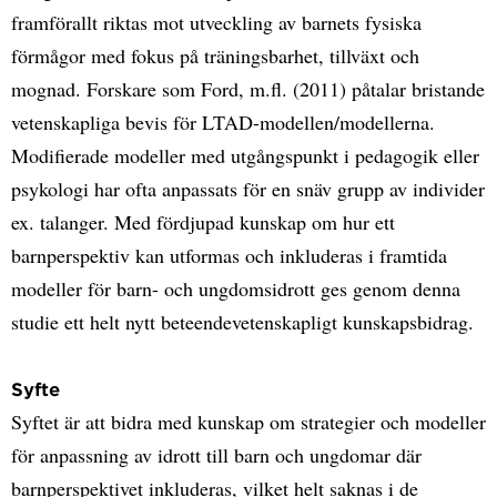
framförallt riktas mot utveckling av barnets fysiska
förmågor med fokus på träningsbarhet, tillväxt och
mognad. Forskare som Ford, m.fl. (2011) påtalar bristande
vetenskapliga bevis för LTAD-modellen/modellerna.
Modifierade modeller med utgångspunkt i pedagogik eller
psykologi har ofta anpassats för en snäv grupp av individer
ex. talanger. Med fördjupad kunskap om hur ett
barnperspektiv kan utformas och inkluderas i framtida
modeller för barn- och ungdomsidrott ges genom denna
studie ett helt nytt beteendevetenskapligt kunskapsbidrag.
Syfte
Syftet är att bidra med kunskap om strategier och modeller
för anpassning av idrott till barn och ungdomar där
barnperspektivet inkluderas, vilket helt saknas i de