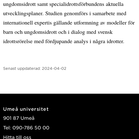
ungdomsidrott samt specialidrottsförbundens aktuella
utvecklingsplaner. Studien genomförs i samarbete med
internationell expertis gällande utformning av modeller för
barn och ungdomsidrott och i dialog med svensk
idrottsrörelse med fördjupande analys i några idrotter.
Senast uppdaterad:
2024-04-02
Umeå universitet
901 87 Umeå
Tel: 090-786 50 00
Hitta till oss