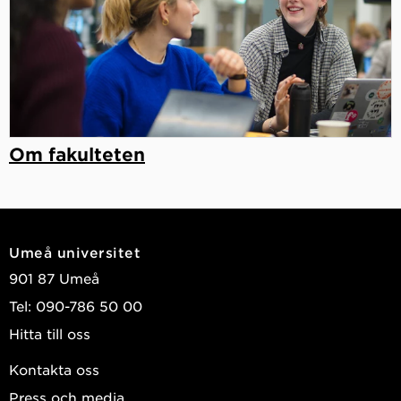
Om fakulteten
Umeå universitet
901 87 Umeå
Tel: 090-786 50 00
Hitta till oss
Kontakta oss
Press och media