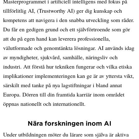
Masterprogrammet i artificiell intelligens med fokus på
tillförlitlig AI, (Trustworthy AI) ger dig kunskap och
kompetens att navigera i den snabba utveckling som råder.
Du får en gedigen grund och ett självförtroende som gör
att du på egen hand kan leverera professionella,
välutformade och genomtänkta lösningar. AI används idag
av myndigheter, sjukvård, samhälle, näringsliv och
industri. Att förstå hur tekniken fungerar och vilka etiska
implikationer implementeringen kan ge är av yttersta vikt,
särskilt med tanke på nya lagstiftningar i bland annat
Europa. Dörren till din framtida karriär inom området
öppnas nationellt och internationellt.
Nära forskningen inom AI
Under utbildningen möter du lärare som själva är aktiva