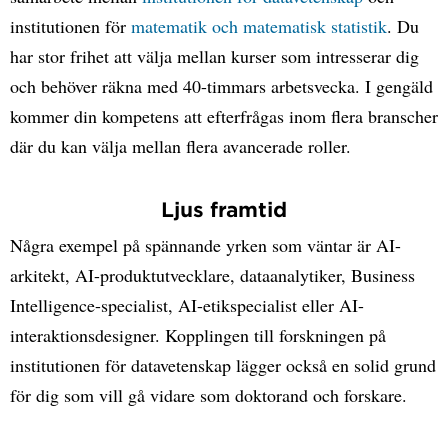
institutionen för
matematik och matematisk statistik
. Du
har stor frihet att välja mellan kurser som intresserar dig
och behöver räkna med 40-timmars arbetsvecka. I gengäld
kommer din kompetens att efterfrågas inom flera branscher
där du kan välja mellan flera avancerade roller.
Ljus framtid
Några exempel på spännande yrken som väntar är AI-
arkitekt, AI-produktutvecklare, dataanalytiker, Business
Intelligence-specialist, AI-etikspecialist eller AI-
interaktionsdesigner. Kopplingen till forskningen på
institutionen för datavetenskap lägger också en solid grund
för dig som vill gå vidare som doktorand och forskare.