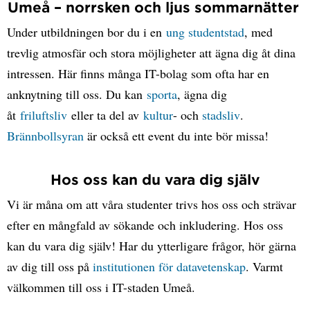
Umeå – norrsken och ljus sommarnätter
Under utbildningen bor du i en
ung studentstad
, med
trevlig atmosfär och stora möjligheter att ägna dig åt dina
intressen. Här finns många IT-bolag som ofta har en
anknytning till oss. Du kan
sporta
, ägna dig
åt
friluftsliv
eller ta del av
kultur
- och
stadsliv
.
Brännbollsyran
är också ett event du inte bör missa!
Hos oss kan du vara dig själv
Vi är måna om att våra studenter trivs hos oss och strävar
efter en mångfald av sökande och inkludering. Hos oss
kan du vara dig själv! Har du ytterligare frågor, hör gärna
av dig till oss på
institutionen för datavetenskap
. Varmt
välkommen till oss i IT-staden Umeå.