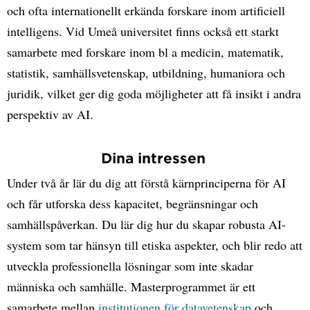
och ofta internationellt erkända forskare inom artificiell
intelligens. Vid Umeå universitet finns också ett starkt
samarbete med forskare inom bl a medicin, matematik,
statistik, samhällsvetenskap, utbildning, humaniora och
juridik, vilket ger dig goda möjligheter att få insikt i andra
perspektiv av AI.
Dina intressen
Under två år lär du dig att förstå kärnprinciperna för AI
och får utforska dess kapacitet, begränsningar och
samhällspåverkan. Du lär dig hur du skapar robusta AI-
system som tar hänsyn till etiska aspekter, och blir redo att
utveckla professionella lösningar som inte skadar
människa och samhälle. Masterprogrammet är ett
samarbete mellan
institutionen för datavetenskap
och