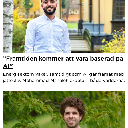
”Framtiden kommer att vara baserad på
AI”
Energisektorn växer, samtidigt som AI går framåt med
jättekliv. Mohammad Mshaleh arbetar i båda världarna.