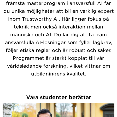
främsta masterprogram i ansvarsfull AI får
du unika möjligheter att bli en verklig expert
inom Trustworthy AI. Här ligger fokus på
teknik men också interaktion mellan
människa och AI. Du lär dig att ta fram
ansvarsfulla AI-lösningar som fyller lagkrav,
följer etiska regler och är robust och säker.
Programmet är starkt kopplat till vår
världsledande forskning, vilket vittnar om
utbildningens kvalitet.
Våra studenter berättar