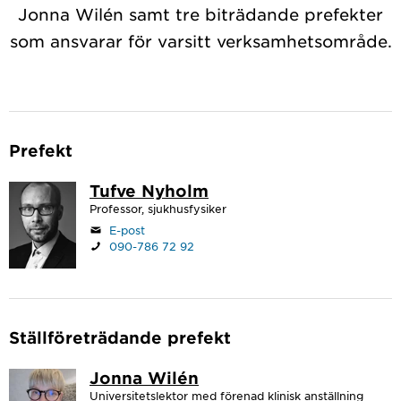
Jonna Wilén samt tre biträdande prefekter
som ansvarar för varsitt verksamhetsområde.
Prefekt
Tufve Nyholm
Professor, sjukhusfysiker
E-post
090-786 72 92
Ställföreträdande prefekt
Jonna Wilén
Universitetslektor med förenad klinisk anställning