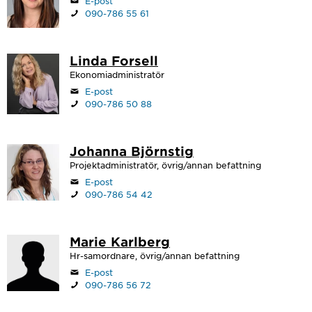
E-post
090-786 55 61
Linda Forsell
Ekonomiadministratör
E-post
090-786 50 88
Johanna Björnstig
Projektadministratör, övrig/annan befattning
E-post
090-786 54 42
Marie Karlberg
Hr-samordnare, övrig/annan befattning
E-post
090-786 56 72