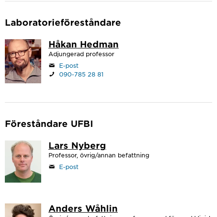
Laboratorieföreståndare
Håkan Hedman
Adjungerad professor
E-post
090-785 28 81
Föreståndare UFBI
Lars Nyberg
Professor, övrig/annan befattning
E-post
Anders Wåhlin