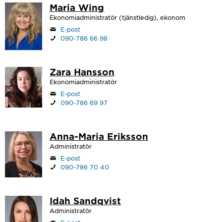
Maria Wing
Ekonomiadministratör (tjänstledig), ekonom
E-post
090-786 66 98
Zara Hansson
Ekonomiadministratör
E-post
090-786 69 97
Anna-Maria Eriksson
Administratör
E-post
090-786 70 40
Idah Sandqvist
Administratör