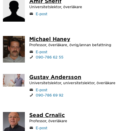
Amir Sherif
Universitetslektor, överläkare
E-post
Michael Haney
Professor, överläkare, övrig/annan befattning
E-post
090-786 62 55
Gustav Andersson
Universitetslektor, universitetslektor, överläkare
E-post
090-786 69 92
Sead Crnalic
Professor, överläkare
E-post