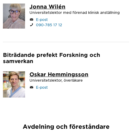
Jonna Wilén
Universitetslektor med förenad klinisk anställning
E-post
090-785 17 12
Biträdande prefekt Forskning och
samverkan
Oskar Hemmingsson
Universitetslektor, överläkare
E-post
Avdelning och föreståndare