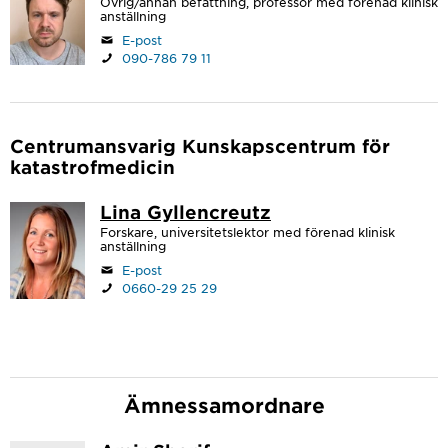
Övrig/annan befattning, professor med förenad klinisk
anställning
E-post
090-786 79 11
Centrumansvarig Kunskapscentrum för
katastrofmedicin
Lina Gyllencreutz
Forskare, universitetslektor med förenad klinisk
anställning
E-post
0660-29 25 29
Ämnessamordnare