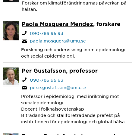
Forskar om klimatförändringarnas påverkan på
hälsan.
Paola Mosquera Mendez
, forskare
090-786 95 93
paola.mosquera@umu.se
Forskning och undervisning inom epidemiologi
och social epidemiologi.
Per Gustafsson
, professor
090-786 95 63
per.e.gustafsson@umu.se
Professor i epidemiologi med inriktning mot
socialepidemiologi
Docent i folkhälsovetenskap
Biträdande och ställföreträdande prefekt på
institutionen för epidemiologi och global hälsa