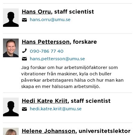
Hans Orru
, staff scientist
hans.orru@umu.se
Hans Pettersson
, forskare
090-786 77 40
hans.pettersson@umu.se
Jag forskar om hur arbetsmiljöfaktorer som
vibrationer från maskiner, kyla och buller
påverkar arbetstagares hälsa och hur man kan
skapa en mer hälsosam arbetsmiljö.
Hedi Katre Kriit
, staff scientist
hedi.katre.kriit@umu.se
Helene Johansson
, universitetslektor