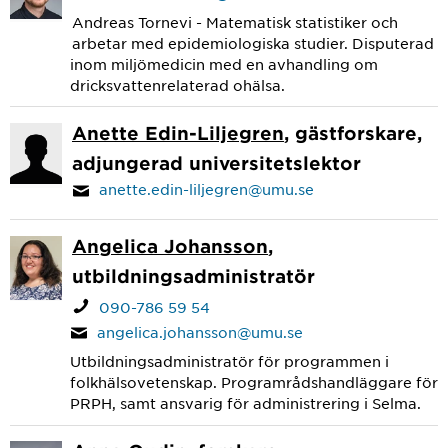
Andreas Tornevi - Matematisk statistiker och
arbetar med epidemiologiska studier. Disputerad
inom miljömedicin med en avhandling om
dricksvattenrelaterad ohälsa.
Anette Edin-Liljegren
, gästforskare,
adjungerad universitetslektor
anette.edin-liljegren@umu.se
Angelica Johansson
,
utbildningsadministratör
090-786 59 54
angelica.johansson@umu.se
Utbildningsadministratör för programmen i
folkhälsovetenskap. Programrådshandläggare för
PRPH, samt ansvarig för administrering i Selma.