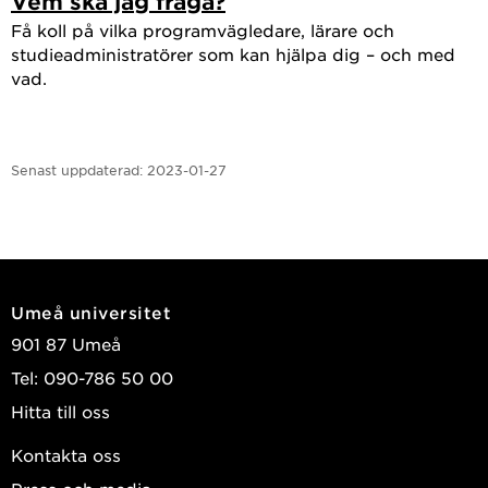
Vem ska jag fråga?
Få koll på vilka programvägledare, lärare och
studieadministratörer som kan hjälpa dig – och med
vad.
Senast uppdaterad:
2023-01-27
Umeå universitet
901 87 Umeå
Tel: 090-786 50 00
Hitta till oss
Kontakta oss