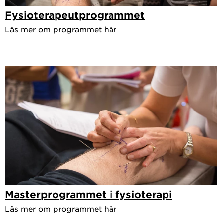
Fysioterapeutprogrammet
Läs mer om programmet här
Masterprogrammet i fysioterapi
Läs mer om programmet här