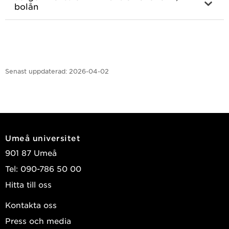
bolån
Senast uppdaterad:
2026-04-02
Umeå universitet
901 87 Umeå
Tel: 090-786 50 00
Hitta till oss
Kontakta oss
Press och media