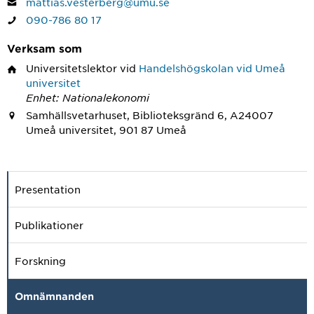
mattias.vesterberg@umu.se
090-786 80 17
Verksam som
Universitetslektor
vid
Handelshögskolan vid Umeå
universitet
Enhet: Nationalekonomi
Samhällsvetarhuset, Biblioteksgränd 6, A24007
Umeå universitet, 901 87 Umeå
Presentation
Publikationer
Forskning
Omnämnanden