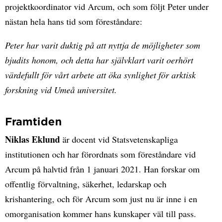
projektkoordinator vid Arcum, och som följt Peter under
nästan hela hans tid som föreståndare:
Peter har varit duktig på att nyttja de möjligheter som
bjudits honom, och detta har självklart varit oerhört
värdefullt för vårt arbete att öka synlighet för arktisk
forskning vid Umeå universitet.
Framtiden
Niklas Eklund
är docent vid Statsvetenskapliga
institutionen och har förordnats som föreståndare vid
Arcum på halvtid från 1 januari 2021. Han forskar om
offentlig förvaltning, säkerhet, ledarskap och
krishantering, och för Arcum som just nu är inne i en
omorganisation kommer hans kunskaper väl till pass.