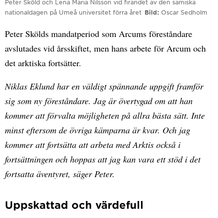
Peter Sköld och Lena Maria Nilsson vid firandet av den samiska
nationaldagen på Umeå universitet förra året
Bild
Oscar Sedholm
Peter Skölds mandatperiod som Arcums föreståndare
avslutades vid årsskiftet, men hans arbete för Arcum och
det arktiska fortsätter.
Niklas Eklund har en väldigt spännande uppgift framför
sig som ny föreståndare. Jag är övertygad om att han
kommer att förvalta möjligheten på allra bästa sätt. Inte
minst eftersom de övriga kämparna är kvar. Och jag
kommer att fortsätta att arbeta med Arktis också i
fortsättningen och hoppas att jag kan vara ett stöd i det
fortsatta äventyret, säger Peter.
Uppskattad och värdefull