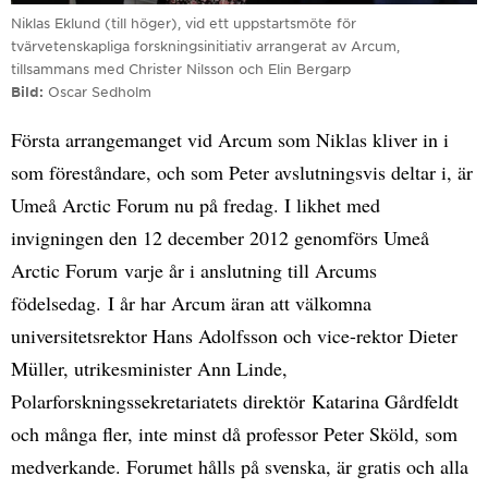
Niklas Eklund (till höger), vid ett uppstartsmöte för
tvärvetenskapliga forskningsinitiativ arrangerat av Arcum,
tillsammans med Christer Nilsson och Elin Bergarp
Bild
Oscar Sedholm
Första arrangemanget vid Arcum som Niklas kliver in i
som föreståndare, och som Peter avslutningsvis deltar i, är
Umeå Arctic Forum nu på fredag. I likhet med
invigningen den 12 december 2012 genomförs Umeå
Arctic Forum varje år i anslutning till Arcums
födelsedag. I år har Arcum äran att välkomna
universitetsrektor Hans Adolfsson och vice-rektor Dieter
Müller, utrikesminister Ann Linde,
Polarforskningssekretariatets direktör Katarina Gårdfeldt
och många fler, inte minst då professor Peter Sköld, som
medverkande. Forumet hålls på svenska, är gratis och alla