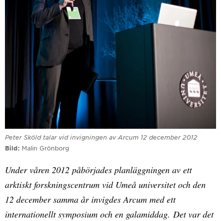
Peter Sköld talar vid invigningen av Arcum 12 december 2012
Bild
Malin Grönborg
Under våren 2012 påbörjades planläggningen av ett
arktiskt forskningscentrum vid Umeå universitet och den
12 december samma år invigdes Arcum med ett
internationellt symposium och en galamiddag. Det var det