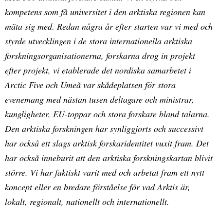
kompetens som få universitet i den arktiska regionen kan
mäta sig med. Redan några år efter starten var vi med och
styrde utvecklingen i de stora internationella arktiska
forskningsorganisationerna, forskarna drog in projekt
efter projekt, vi etablerade det nordiska samarbetet i
Arctic Five och Umeå var skådeplatsen för stora
evenemang med nästan tusen deltagare och ministrar,
kungligheter, EU-toppar och stora forskare bland talarna.
Den arktiska forskningen har synliggjorts och successivt
har också ett slags arktisk forskaridentitet vuxit fram. Det
har också inneburit att den arktiska forskningskartan blivit
större. Vi har faktiskt varit med och arbetat fram ett nytt
koncept eller en bredare förståelse för vad Arktis är,
lokalt, regionalt, nationellt och internationellt.