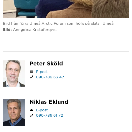
Bild från förra Umeå Arctic Forum som hölls på plats i Umeå
Bild
Anngelica Kristoferqvist
Peter Sköld
E-post
090-786 63 47
Niklas Eklund
E-post
090-786 61 72