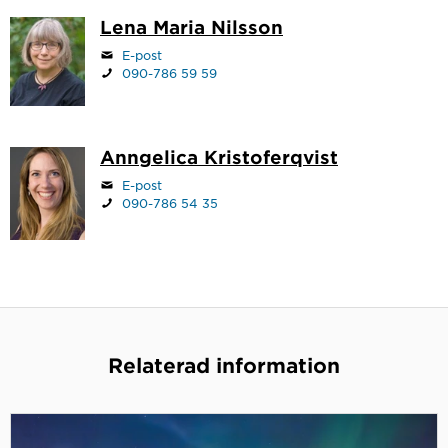
Lena Maria Nilsson
E-post
090-786 59 59
Anngelica Kristoferqvist
E-post
090-786 54 35
Relaterad information