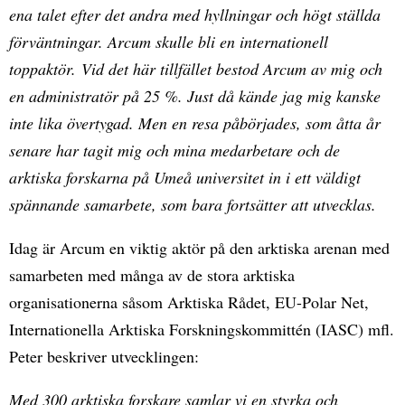
ena talet efter det andra med hyllningar och högt ställda
förväntningar. Arcum skulle bli en internationell
toppaktör. Vid det här tillfället bestod Arcum av mig och
en administratör på 25 %. Just då kände jag mig kanske
inte lika övertygad. Men en resa påbörjades, som åtta år
senare har tagit mig och mina medarbetare och de
arktiska forskarna på Umeå universitet in i ett väldigt
spännande samarbete, som bara fortsätter att utvecklas.
Idag är Arcum en viktig aktör på den arktiska arenan med
samarbeten med många av de stora arktiska
organisationerna såsom Arktiska Rådet, EU-Polar Net,
Internationella Arktiska Forskningskommittén (IASC) mfl.
Peter beskriver utvecklingen:
Med 300 arktiska forskare samlar vi en styrka och