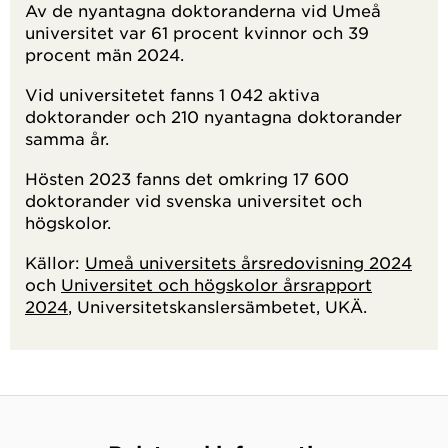
Av de nyantagna doktoranderna vid Umeå
universitet var 61 procent kvinnor och 39
procent män 2024.
Vid universitetet fanns 1 042 aktiva
doktorander och 210 nyantagna doktorander
samma år.
Hösten 2023 fanns det omkring 17 600
doktorander vid svenska universitet och
högskolor.
Källor:
Umeå universitets årsredovisning 2024
och
Universitet och högskolor årsrapport
2024
, Universitetskanslersämbetet, UKÄ.