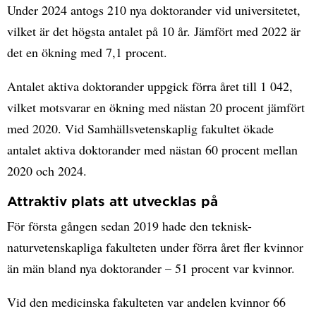
Under 2024 antogs 210 nya doktorander vid universitetet,
vilket är det högsta antalet på 10 år. Jämfört med 2022 är
det en ökning med 7,1 procent.
Antalet aktiva doktorander uppgick förra året till 1 042,
vilket motsvarar en ökning med nästan 20 procent jämfört
med 2020. Vid Samhällsvetenskaplig fakultet ökade
antalet aktiva doktorander med nästan 60 procent mellan
2020 och 2024.
Attraktiv plats att utvecklas på
För första gången sedan 2019 hade den teknisk-
naturvetenskapliga fakulteten under förra året fler kvinnor
än män bland nya doktorander – 51 procent var kvinnor.
Vid den medicinska fakulteten var andelen kvinnor 66