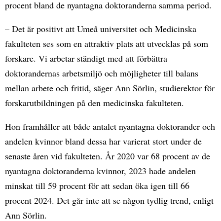
procent bland de nyantagna doktoranderna samma period.
– Det är positivt att Umeå universitet och Medicinska
fakulteten ses som en attraktiv plats att utvecklas på som
forskare. Vi arbetar ständigt med att förbättra
doktorandernas arbetsmiljö och möjligheter till balans
mellan arbete och fritid, säger Ann Sörlin, studierektor för
forskarutbildningen på den medicinska fakulteten.
Hon framhåller att både antalet nyantagna doktorander och
andelen kvinnor bland dessa har varierat stort under de
senaste åren vid fakulteten. År 2020 var 68 procent av de
nyantagna doktoranderna kvinnor, 2023 hade andelen
minskat till 59 procent för att sedan öka igen till 66
procent 2024. Det går inte att se någon tydlig trend, enligt
Ann Sörlin.