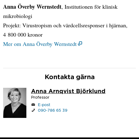
Anna Överby Wernstedt
, Institutionen för klinisk
mikrobiologi
Projekt: Virustropism och värdcellsresponser i hjärnan,
4 800 000 kronor
Mer om Anna Överby Wernstedt
Kontakta gärna
Anna Arnqvist Björklund
Professor
E-post
090-786 65 39