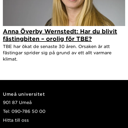
Anna Överby Wernstedt: Har du blivit
fästingbiten – orolig för TBE?
TBE har ökat de senaste 30 åren. Orsaken är att
fästingar sprider sig på grund av ett allt varmare
klimat.
Umeå universitet
901 87 Umeå
Tel: 090-786 50 00
Hitta till oss