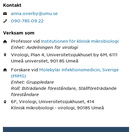
Kontakt
anna.overby@umu.se
090-785 09 22
Verksam som
Professor
vid
Institutionen för klinisk mikrobiologi
Enhet: Avdelningen för virologi
Virologi, Plan 4, Universitetssjukhuset by 6M, 6111
Umeå universitet, 901 85 Umeå
Forskare
vid
Molekylär Infektionsmedicin, Sverige
(MIMS)
Enhet: Gruppledare
Roll: Biträdande föreståndare, Ställföreträdande
föreståndare
6F, Virologi, Universitetssjukhuset, 414
Klinisk mikrobiologi - virologi, 90185 Umeå