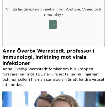
Vill du ladda externt innehåll från Youtube, Vimeo och
Umu-play?
Ja
Anna Överby Wernstedt, professor i
immunologi, inriktning mot virala
infektioner
Anna Överby Wernstedt forskar om hur kroppen
försvarar sig mot TBE när viruset tar sig in i hjärnan
och hur celler i hjärnan samspelar för att hindra viruset
att spridas.