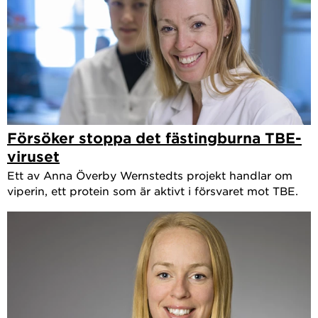
Försöker stoppa det fästingburna TBE-
viruset
Ett av Anna Överby Wernstedts projekt handlar om
viperin, ett protein som är aktivt i försvaret mot TBE.