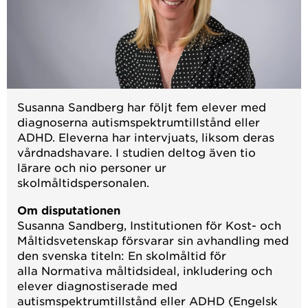
Susanna Sandberg har följt fem elever med
diagnoserna autismspektrumtillstånd eller
ADHD. Eleverna har intervjuats, liksom deras
vårdnadshavare. I studien deltog även tio
lärare och nio personer ur
skolmåltidspersonalen.
Om disputationen
Susanna Sandberg, Institutionen för Kost- och
Måltidsvetenskap försvarar sin avhandling med
den svenska titeln: En skolmåltid för
alla Normativa måltidsideal, inkludering och
elever diagnostiserade med
autismspektrumtillstånd eller ADHD (Engelsk