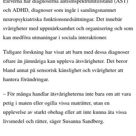
Eleverna har diagnoserna autismspektrumtillstånd (AST)
och ADHD, diagnoser som ingår i samlingsnamnet
neuropsykiatriska funktionsnedsättningar. Det innebär
svårigheter med uppmärksamhet och organisering och som
kan medföra utmaningar i sociala interaktioner.
Tidigare forskning har visat att barn med dessa diagnoser
oftare än jämnåriga kan uppleva ätsvårigheter. Det beror
bland annat på sensorisk känslighet och svårigheter att
hantera förändringar.
– För många handlar ätsvårigheterna inte bara om att vara
petig i maten eller ogilla vissa maträtter, utan en
upplevelse av starkt obehag eller att inte kunna äta vissa
livsmedel och rätter, säger Susanna Sandberg.