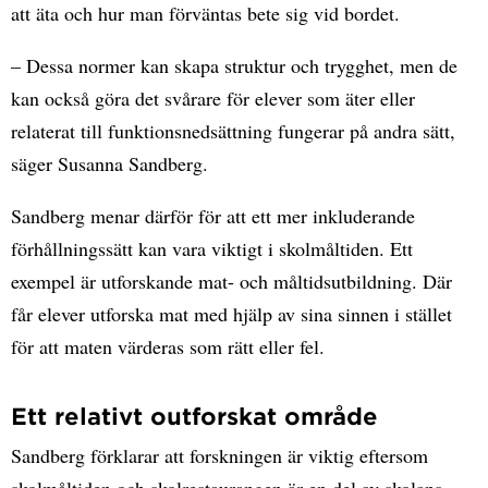
att äta och hur man förväntas bete sig vid bordet.
– Dessa normer kan skapa struktur och trygghet, men de
kan också göra det svårare för elever som äter eller
relaterat till funktionsnedsättning fungerar på andra sätt,
säger Susanna Sandberg.
Sandberg menar därför för att ett mer inkluderande
förhållningssätt kan vara viktigt i skolmåltiden. Ett
exempel är utforskande mat- och måltidsutbildning. Där
får elever utforska mat med hjälp av sina sinnen i stället
för att maten värderas som rätt eller fel.
Ett relativt outforskat område
Sandberg förklarar att forskningen är viktig eftersom
skolmåltiden och skolrestaurangen är en del av skolans