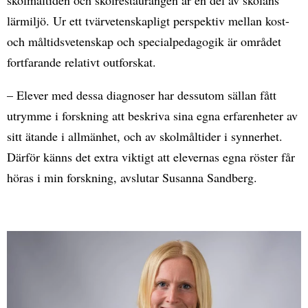
lärmiljö. Ur ett tvärvetenskapligt perspektiv mellan kost-
och måltidsvetenskap och specialpedagogik är området
fortfarande relativt outforskat.
– Elever med dessa diagnoser har dessutom sällan fått
utrymme i forskning att beskriva sina egna erfarenheter av
sitt ätande i allmänhet, och av skolmåltider i synnerhet.
Därför känns det extra viktigt att elevernas egna röster får
höras i min forskning, avslutar Susanna Sandberg.