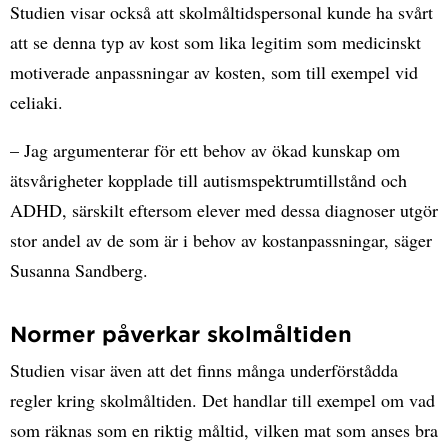
Studien visar också att skolmåltidspersonal kunde ha svårt
att se denna typ av kost som lika legitim som medicinskt
motiverade anpassningar av kosten, som till exempel vid
celiaki.
– Jag argumenterar för ett behov av ökad kunskap om
ätsvårigheter kopplade till autismspektrumtillstånd och
ADHD, särskilt eftersom elever med dessa diagnoser utgör
stor andel av de som är i behov av kostanpassningar, säger
Susanna Sandberg.
Normer påverkar skolmåltiden
Studien visar även att det finns många underförstådda
regler kring skolmåltiden. Det handlar till exempel om vad
som räknas som en riktig måltid, vilken mat som anses bra