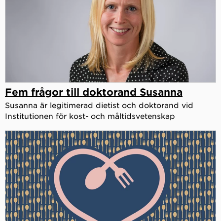
Fem frågor till doktorand Susanna
Susanna är legitimerad dietist och doktorand vid
Institutionen för kost- och måltidsvetenskap