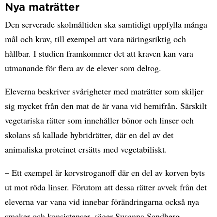
Nya maträtter
Den serverade skolmåltiden ska samtidigt uppfylla många
mål och krav, till exempel att vara näringsriktig och
hållbar. I studien framkommer det att kraven kan vara
utmanande för flera av de elever som deltog.
Eleverna beskriver svårigheter med maträtter som skiljer
sig mycket från den mat de är vana vid hemifrån. Särskilt
vegetariska rätter som innehåller bönor och linser och
skolans så kallade hybridrätter, där en del av det
animaliska proteinet ersätts med vegetabiliskt.
– Ett exempel är korvstroganoff där en del av korven byts
ut mot röda linser. Förutom att dessa rätter avvek från det
eleverna var vana vid innebar förändringarna också nya
smaker och konsistenser, säger Susanna Sandberg