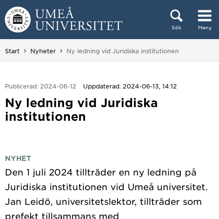
Hoppa direkt till innehållet
Sök
Meny
Huvudmenyn dold.
Du är här:
Start
Nyheter
Ny ledning vid Juridiska institutionen
Publicerad: 2024-06-12
Uppdaterad: 2024-06-13, 14:12
Ny ledning vid Juridiska
institutionen
NYHET
Den 1 juli 2024 tillträder en ny ledning på
Juridiska institutionen vid Umeå universitet.
Jan Leidö, universitetslektor, tillträder som
prefekt tillsammans med