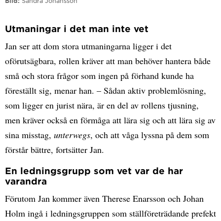
Bild
Sandra Johansson
Utmaningar i det man inte vet
Jan ser att dom stora utmaningarna ligger i det
oförutsägbara, rollen kräver att man behöver hantera både
små och stora frågor som ingen på förhand kunde ha
föreställt sig, menar han. – Sådan aktiv problemlösning,
som ligger en jurist nära, är en del av rollens tjusning,
men kräver också en förmåga att lära sig och att lära sig av
sina misstag,
unterwegs
, och att våga lyssna på dem som
förstår bättre, fortsätter Jan.
En ledningsgrupp som vet var de har
varandra
Förutom Jan kommer även Therese Enarsson och Johan
Holm ingå i ledningsgruppen som ställföreträdande prefekt