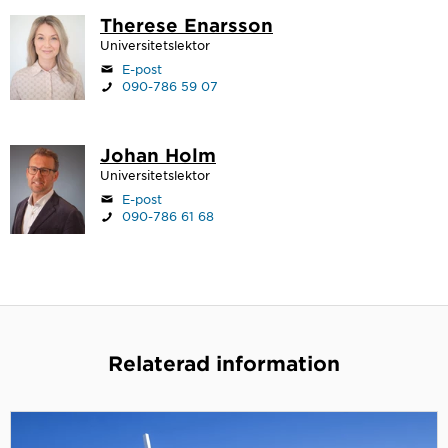
Therese Enarsson
Universitetslektor
E-post
090-786 59 07
Johan Holm
Universitetslektor
E-post
090-786 61 68
Relaterad information