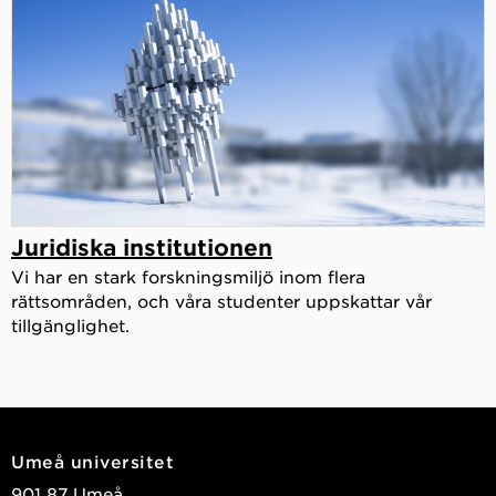
Juridiska institutionen
Vi har en stark forskningsmiljö inom flera
rättsområden, och våra studenter uppskattar vår
tillgänglighet.
Umeå universitet
901 87 Umeå