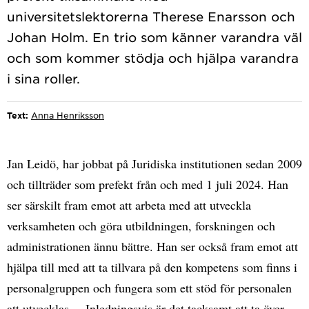
universitetslektorerna Therese Enarsson och
Johan Holm. En trio som känner varandra väl
och som kommer stödja och hjälpa varandra
Text:
Anna Henriksson
Jan Leidö, har jobbat på Juridiska institutionen sedan 2009
och tillträder som prefekt från och med 1 juli 2024. Han
ser särskilt fram emot att arbeta med att utveckla
verksamheten och göra utbildningen, forskningen och
administrationen ännu bättre. Han ser också fram emot att
hjälpa till med att ta tillvara på den kompetens som finns i
personalgruppen och fungera som ett stöd för personalen
att utvecklas. – Inledningsvis är det tacksamt att ta över