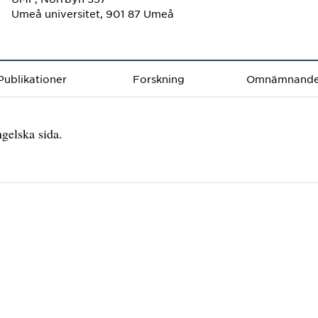
Umeå universitet, 901 87 Umeå
Publikationer
Forskning
Omnämnand
gelska sida.