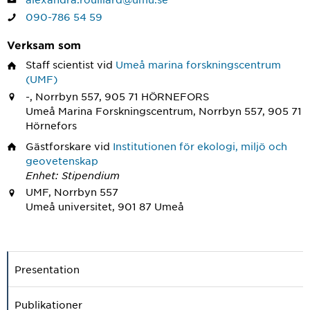
090-786 54 59
Verksam som
Staff scientist
vid
Umeå marina forskningscentrum
(UMF)
-, Norrbyn 557, 905 71 HÖRNEFORS
Umeå Marina Forskningscentrum, Norrbyn 557, 905 71
Hörnefors
Gästforskare
vid
Institutionen för ekologi, miljö och
geovetenskap
Enhet: Stipendium
UMF, Norrbyn 557
Umeå universitet, 901 87 Umeå
Presentation
Publikationer