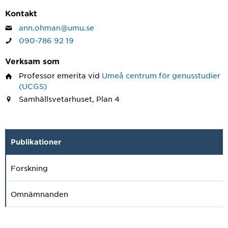
Kontakt
ann.ohman@umu.se
090-786 92 19
Verksam som
Professor emerita
vid
Umeå centrum för genusstudier
(UCGS)
Samhällsvetarhuset, Plan 4
Publikationer
Forskning
Omnämnanden