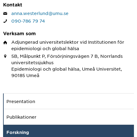
Kontakt
anna.westerlund@umu.se
090-786 79 74
Verksam som
Adjungerad universitetslektor
vid Institutionen för
epidemiologi och global hälsa
5B, Målpunkt P, Försörjningsvägen 7 B, Norrlands
universitetssjukhus
Epidemiologi och global hälsa, Umeå Universitet,
90185 Umeå
Presentation
Publikationer
Forskning