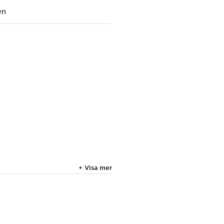
en
+ Visa mer