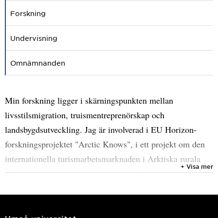
Forskning
Undervisning
Omnämnanden
Min forskning ligger i skärningspunkten mellan
livsstilsmigration, truismentreprenörskap och
landsbygdsutveckling. Jag är involverad i EU Horizon-
forskningsprojektet "Arctic Knows", i ett projekt om den
internationella turismarbetsmarknaden i Arktiska rurala
+ Visa mer
Sverige (finansierat av Kampradfamiljens stiftelse), och ett
samarbete med Kramfors kommun där vi studerar hållbara
mötesplatser på landsbygden (finansierat av FORMAS).
Jag är handledare för en doktorand inom