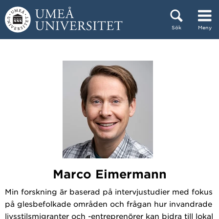
Hoppa direkt till innehållet
Sök
Meny
Huvudmenyn dold.
Marco Eimermann
Min forskning är baserad på intervjustudier med fokus
på glesbefolkade områden och frågan hur invandrade
livsstilsmigranter och -entreprenörer kan bidra till lokal