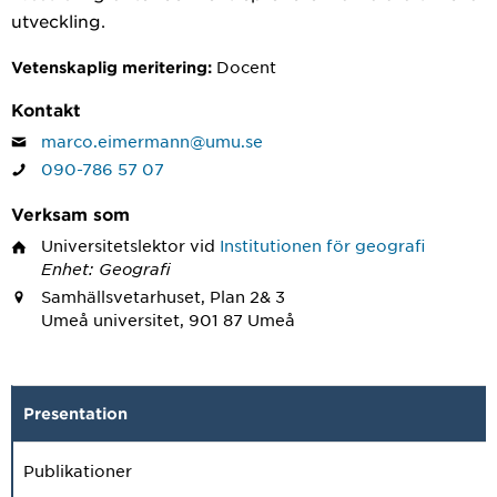
utveckling.
Docent
Vetenskaplig meritering:
Kontakt
marco.eimermann@umu.se
090-786 57 07
Verksam som
Universitetslektor
vid
Institutionen för geografi
Enhet: Geografi
Samhällsvetarhuset, Plan 2& 3
Umeå universitet, 901 87 Umeå
Presentation
Publikationer