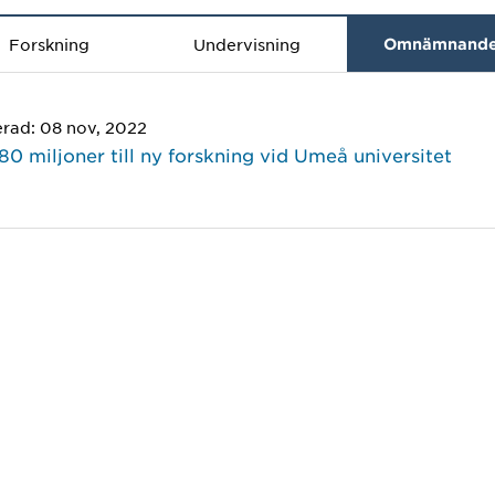
Forskning
Undervisning
Omnämnand
erad: 08 nov, 2022
80 miljoner till ny forskning vid Umeå universitet