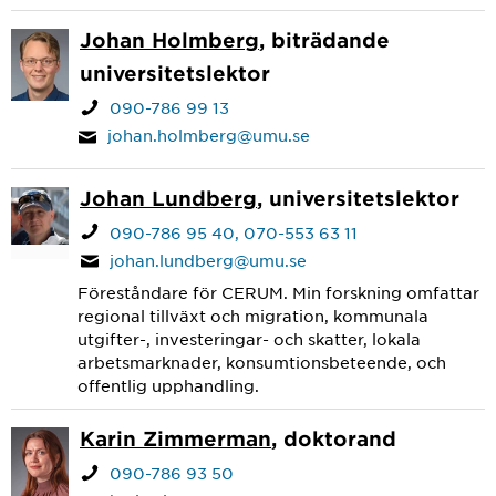
Johan Holmberg
, biträdande
universitetslektor
090-786 99 13
johan.holmberg@umu.se
Johan Lundberg
, universitetslektor
090-786 95 40
070-553 63 11
johan.lundberg@umu.se
Föreståndare för CERUM. Min forskning omfattar
regional tillväxt och migration, kommunala
utgifter-, investeringar- och skatter, lokala
arbetsmarknader, konsumtionsbeteende, och
offentlig upphandling.
Karin Zimmerman
, doktorand
090-786 93 50