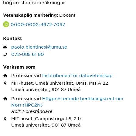
högprestandaberäkningar.
Docent
Vetenskaplig meritering:
0000-0002-4972-7097
Kontakt
paolo.bientinesi@umu.se
072-085 61 80
Verksam som
Professor
vid
Institutionen för datavetenskap
MIT-huset, Umeå universitet, UMIT, MIT.A.221
Umeå universitet, 901 87 Umeå
Professor
vid
Högpresterande beräkningscentrum
Norr (HPC2N)
Roll: Föreståndare
MIT huset, Campustorget 5, 2 tr
Umeå universitet, 901 87 Umeå