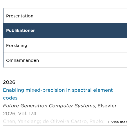
Presentation
Publikationer
Forskning
Omnämnanden
2026
Enabling mixed-precision in spectral element
codes
Future Generation Computer Systems
, Elsevier
2026, Vol. 174
Chen, Yanxiang; de Oliveira Castro, Pablo;
+ Visa mer
Bientinesi, Paolo; et al.