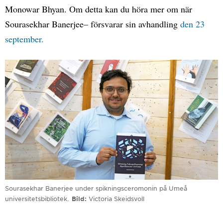
Monowar Bhyan. Om detta kan du höra mer om när
Sourasekhar Banerjee– försvarar sin avhandling
den 23
september.
Sourasekhar Banerjee under spikningsceromonin på Umeå
universitetsbibliotek.
Bild
Victoria Skeidsvoll