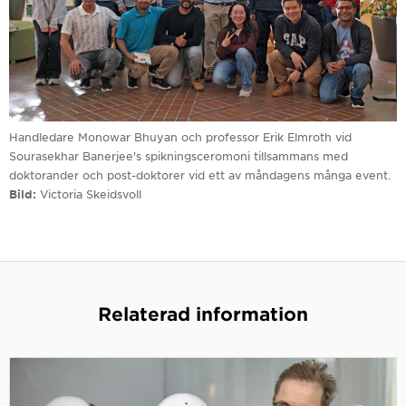
Handledare Monowar Bhuyan och professor Erik Elmroth vid
Sourasekhar Banerjee's spikningsceromoni tillsammans med
doktorander och post-doktorer vid ett av måndagens många event.
Bild
Victoria Skeidsvoll
Relaterad information