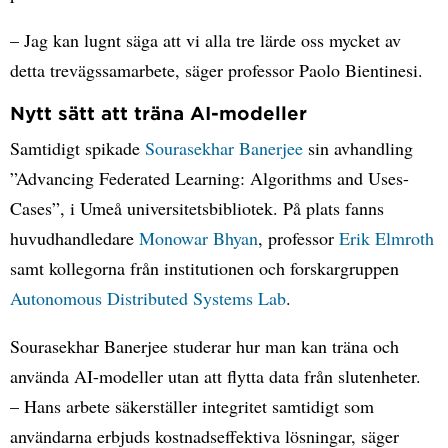
– Jag kan lugnt säga att vi alla tre lärde oss mycket av
detta trevägssamarbete, säger professor Paolo Bientinesi.
Nytt sätt att träna AI-modeller
Samtidigt spikade
Sourasekhar Banerjee
sin avhandling
”Advancing Federated Learning: Algorithms and Uses-
Cases”, i Umeå universitetsbibliotek. På plats fanns
huvudhandledare
Monowar Bhyan
, professor
Erik Elmroth
samt kollegorna från institutionen och forskargruppen
Autonomous Distributed Systems Lab
.
Sourasekhar Banerjee studerar hur man kan träna och
använda AI-modeller utan att flytta data från slutenheter.
– Hans arbete säkerställer integritet samtidigt som
användarna erbjuds kostnadseffektiva lösningar, säger