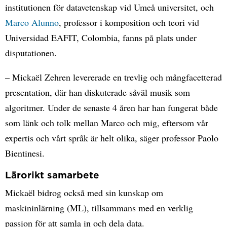
institutionen för datavetenskap vid Umeå universitet, och
Marco Alunno
, professor i komposition och teori vid
Universidad EAFIT, Colombia, fanns på plats under
disputationen.
– Mickaël Zehren levererade en trevlig och mångfacetterad
presentation, där han diskuterade såväl musik som
algoritmer. Under de senaste 4 åren har han fungerat både
som länk och tolk mellan Marco och mig, eftersom vår
expertis och vårt språk är helt olika, säger professor Paolo
Bientinesi.
Lärorikt samarbete
Mickaël bidrog också med sin kunskap om
maskininlärning (ML), tillsammans med en verklig
passion för att samla in och dela data.