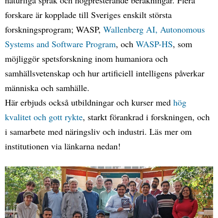
forskare är kopplade till Sveriges enskilt största
forskningsprogram; WASP,
Wallenberg AI, Autonomous
Systems and Software Program
, och
WASP-HS
, som
möjliggör spetsforskning inom humaniora och
samhällsvetenskap och hur artificiell intelligens påverkar
människa och samhälle.
Här erbjuds också utbildningar och kurser med
hög
kvalitet och gott rykte
, starkt förankrad i forskningen, och
i samarbete med näringsliv och industri. Läs mer om
institutionen via länkarna nedan!