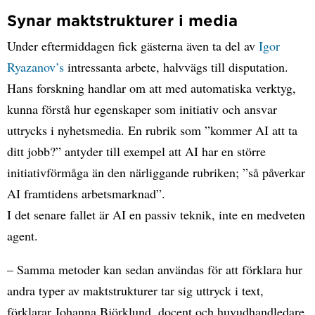
Synar maktstrukturer i media
Under eftermiddagen fick gästerna även ta del av
Igor
Ryazanov’s
intressanta arbete, halvvägs till disputation.
Hans forskning handlar om att med automatiska verktyg,
kunna förstå hur egenskaper som initiativ och ansvar
uttrycks i nyhetsmedia. En rubrik som ”kommer AI att ta
ditt jobb?” antyder till exempel att AI har en större
initiativförmåga än den närliggande rubriken; ”så påverkar
AI framtidens arbetsmarknad”.
I det senare fallet är AI en passiv teknik, inte en medveten
agent.
– Samma metoder kan sedan användas för att förklara hur
andra typer av maktstrukturer tar sig uttryck i text,
förklarar Johanna Björklund, docent och huvudhandledare,