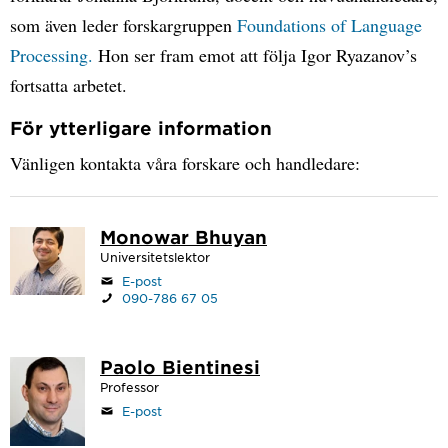
som även leder forskargruppen
Foundations of Language
Processing.
Hon ser fram emot att följa Igor Ryazanov’s
fortsatta arbetet.
För ytterligare information
Vänligen kontakta våra forskare och handledare:
Monowar Bhuyan
Universitetslektor
E-post
090-786 67 05
Paolo Bientinesi
Professor
E-post