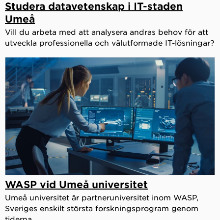
Studera datavetenskap i IT-staden
Umeå
Vill du arbeta med att analysera andras behov för att
utveckla professionella och välutformade IT-lösningar?
WASP vid Umeå universitet
Umeå universitet är partneruniversitet inom WASP,
Sveriges enskilt största forskningsprogram genom
tiderna.