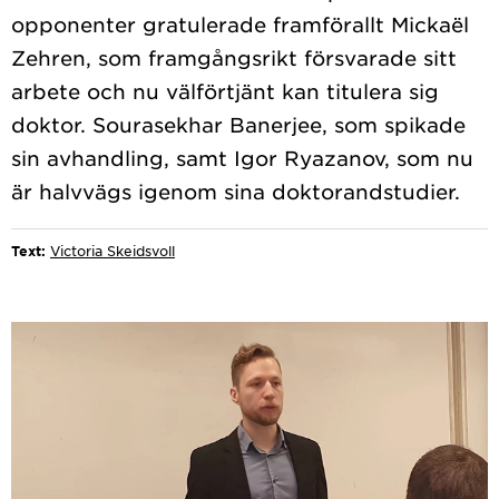
opponenter gratulerade framförallt Mickaël
Zehren, som framgångsrikt försvarade sitt
arbete och nu välförtjänt kan titulera sig
doktor. Sourasekhar Banerjee, som spikade
sin avhandling, samt Igor Ryazanov, som nu
Text:
Victoria Skeidsvoll