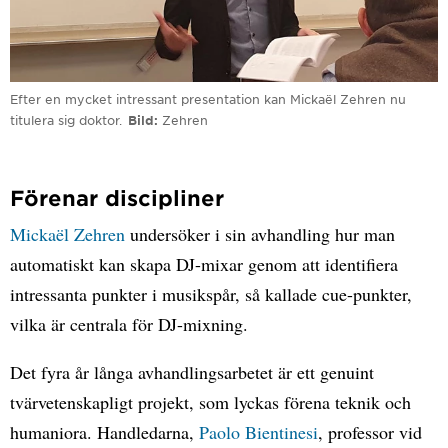
Efter en mycket intressant presentation kan Mickaël Zehren nu
titulera sig doktor.
Bild
Zehren
Förenar discipliner
Mickaël Zehren
undersöker i sin avhandling hur man
automatiskt kan skapa DJ-mixar genom att identifiera
intressanta punkter i musikspår, så kallade cue-punkter,
vilka är centrala för DJ-mixning.
Det fyra år långa avhandlingsarbetet är ett genuint
tvärvetenskapligt projekt, som lyckas förena teknik och
humaniora. Handledarna,
Paolo Bientinesi
, professor vid