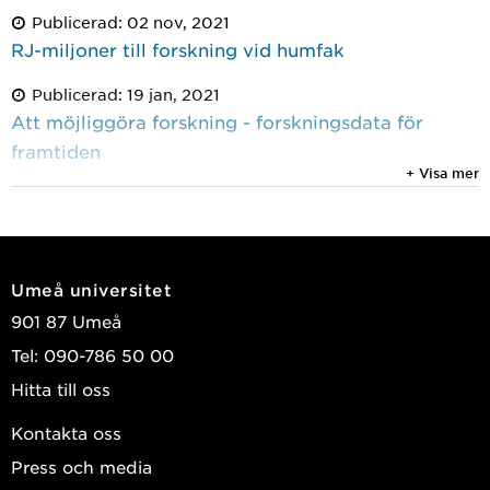
Publicerad: 02 nov, 2021
RJ-miljoner till forskning vid humfak
Publicerad: 19 jan, 2021
Att möjliggöra forskning - forskningsdata för
framtiden
+ Visa mer
Umeå universitet
901 87 Umeå
Tel: 090-786 50 00
Hitta till oss
Kontakta oss
Press och media