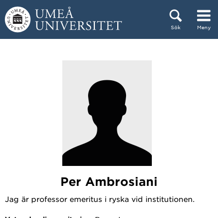
Hoppa direkt till innehållet
Sök
Meny
Huvudmenyn dold.
Per Ambrosiani
Jag är professor emeritus i ryska vid institutionen.