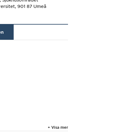
ersitet, 901 87 Umeå
en
+ Visa mer