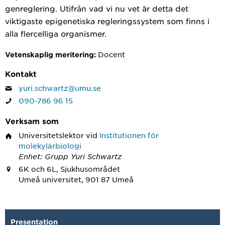
genreglering. Utifrån vad vi nu vet är detta det
viktigaste epigenetiska regleringssystem som finns i
alla flercelliga organismer.
Docent
Vetenskaplig meritering:
Kontakt
yuri.schwartz@umu.se
090-786 96 15
Verksam som
Universitetslektor
vid
Institutionen för
molekylärbiologi
Enhet: Grupp Yuri Schwartz
6K och 6L, Sjukhusområdet
Umeå universitet, 901 87 Umeå
Presentation