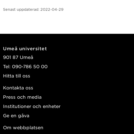
Senast uppdaterad:
2022-04-29
Umeå universitet
901 87 Umeå
Tel: 090-786 50 00
Hitta till oss
Kontakta oss
Press och media
Institutioner och enheter
Ge en gåva
Om webbplatsen