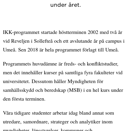
under året.
IKK-programmet startade höstterminen 2002 med två år
vid Reveljen i Sollefteå och ett avslutande år på campus i
Umeå. Sen 2018 är hela programmet förlagt till Umeå.
Programmets huvudämne är freds- och konfliktstudier,
men det innehåller kurser på samtliga fyra fakulteter vid
universitetet. Dessutom håller Myndigheten för
samhällsskydd och beredskap (MSB) i en hel kurs under
den första terminen.
Våra tidigare studenter arbetar idag bland annat som
utredare, samordnare, strateger och analytiker inom
myndigheter, länsstyrelser, kommuner och