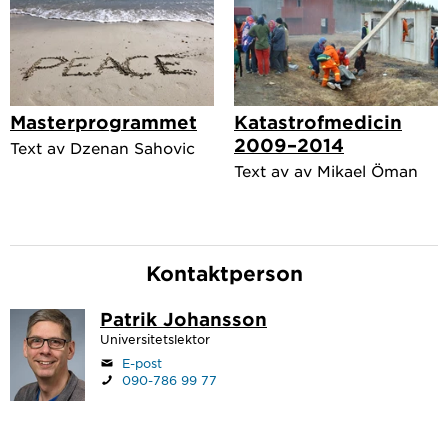
Masterprogrammet
Katastrofmedicin
2009–2014
Text av Dzenan Sahovic
Text av av Mikael Öman
Kontaktperson
Patrik Johansson
Universitetslektor
E-post
090-786 99 77