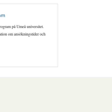
ram
 program på Umeå universitet.
tion om ansökningstider och