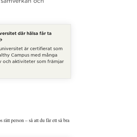
, samverkan och
versitet där hälsa får ta
niversitet är certifierat som
ealthy Campus med många
iv och aktiviteter som främjar
 rätt person – så att du får ett så bra