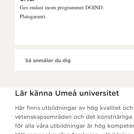
Ges endast inom programmet DGIND.
Platsgaranti.
Så anmäler du dig
Har hämtat kursochkurspaket.
Lär känna Umeå universitet
Här finns utbildningar av hög kvalitet och
vetenskapsområden och det konstnärlig
för alla våra utbildningar är hög kompete