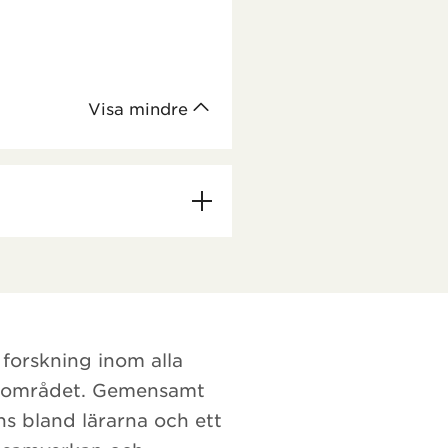
Visa mindre
 forskning inom alla
a området. Gemensamt
ns bland lärarna och ett