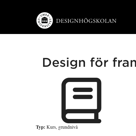
Hoppa direkt till innehållet
Design för fr
Typ:
Kurs, grundnivå