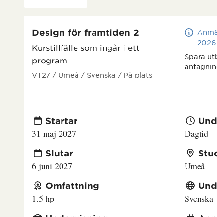
Design för framtiden 2
Anmä
2026
Kurstillfälle som ingår i ett
Spara ut
program
antagnin
VT27
/ Umeå
/ Svenska
/ På plats
Startar
Und
31 maj 2027
Dagtid
Slutar
Stu
6 juni 2027
Umeå
Omfattning
Und
1.5 hp
Svenska