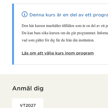
Denna kurs är en del av ett prog
Den här kursen innehåller tillfällen som är en del av ett
Du kan bara söka kursen om du går programmet. Informa
vad som gäller för dig får du från din institution.
Läs om att välja kurs inom program
Anmäl dig
Har hämtat utbildning.
VT2027