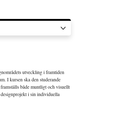
ignområdets utveckling i framtiden
ium. I kursen ska den studerande
framställs både muntligt och visuellt
designprojekt i sin individuella