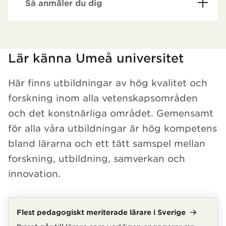
Så anmäler du dig
Har hämtat kursochkurspaket.
Lär känna Umeå universitet
Här finns utbildningar av hög kvalitet och
forskning inom alla vetenskapsområden
och det konstnärliga området. Gemensamt
för alla våra utbildningar är hög kompetens
bland lärarna och ett tätt samspel mellan
forskning, utbildning, samverkan och
innovation.
Flest pedagogiskt meriterade lärare i
Sverige