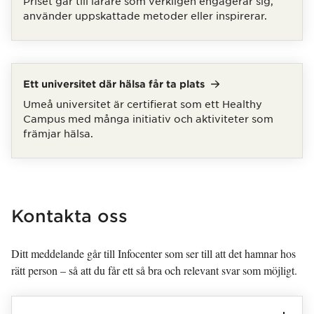
Priset går till lärare som verkligen engagerar sig,
använder uppskattade metoder eller inspirerar.
Ett universitet där hälsa får ta
plats
Umeå universitet är certifierat som ett Healthy
Campus med många initiativ och aktiviteter som
främjar hälsa.
Kontakta oss
Ditt meddelande går till Infocenter som ser till att det hamnar hos
rätt person – så att du får ett så bra och relevant svar som möjligt.