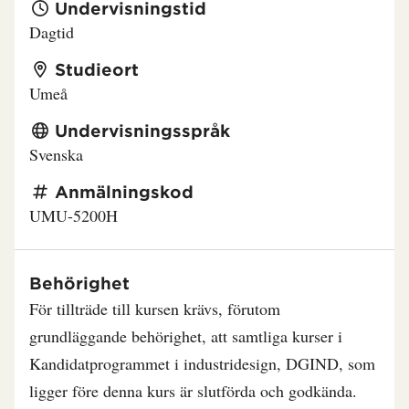
Undervisningstid
Dagtid
Studieort
Umeå
Undervisningsspråk
Svenska
Anmälningskod
UMU-5200H
Behörighet
För tillträde till kursen krävs, förutom
grundläggande behörighet, att samtliga kurser i
Kandidatprogrammet i industridesign, DGIND, som
ligger före denna kurs är slutförda och godkända.