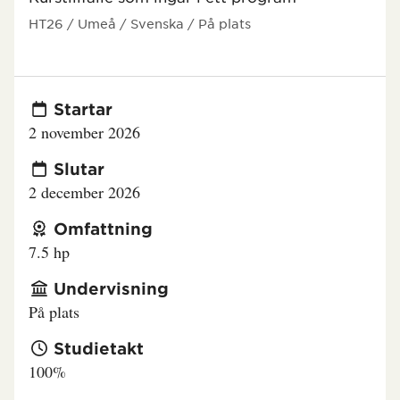
HT26
/ Umeå
/ Svenska
/ På plats
Startar
2 november 2026
Slutar
2 december 2026
Omfattning
7.5 hp
Undervisning
På plats
Studietakt
100%