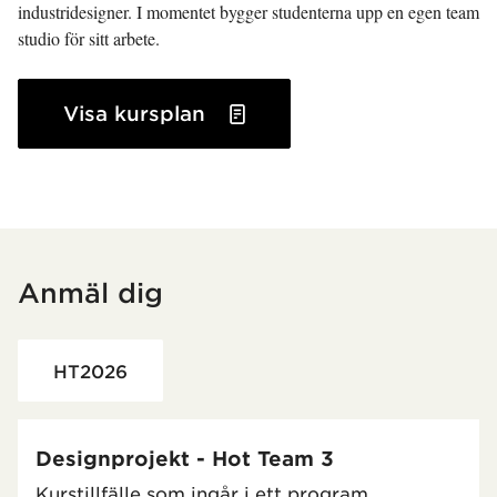
industridesigner. I momentet bygger studenterna upp en egen team
studio för sitt arbete.
Visa kursplan
Anmäl dig
Har hämtat utbildning.
HT2026
Designprojekt - Hot Team 3
Kurstillfälle som ingår i ett program