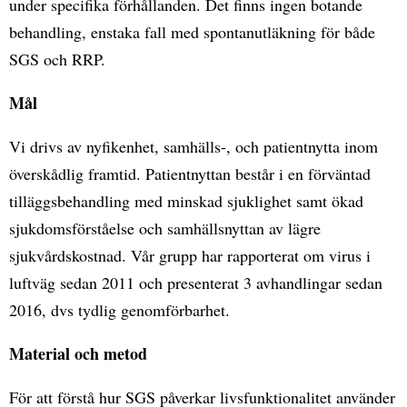
under specifika förhållanden. Det finns ingen botande
behandling, enstaka fall med spontanutläkning för både
SGS och RRP.
Mål
Vi drivs av nyfikenhet, samhälls-, och patientnytta inom
överskådlig framtid. Patientnyttan består i en förväntad
tilläggsbehandling med minskad sjuklighet samt ökad
sjukdomsförståelse och samhällsnyttan av lägre
sjukvårdskostnad. Vår grupp har rapporterat om virus i
luftväg sedan 2011 och presenterat 3 avhandlingar sedan
2016, dvs tydlig genomförbarhet.
Material och metod
För att förstå hur SGS påverkar livsfunktionalitet använder