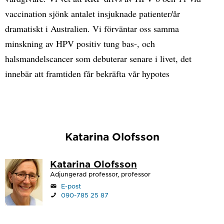
vaccination sjönk antalet insjuknade patienter/år
dramatiskt i Australien. Vi förväntar oss samma
minskning av HPV positiv tung bas-, och
halsmandelscancer som debuterar senare i livet, det
innebär att framtiden får bekräfta vår hypotes
Katarina Olofsson
Katarina Olofsson
Adjungerad professor, professor
E-post
090-785 25 87