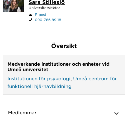
Sara Stillesjö
Universitetslektor
E-post
090-786 89 18
Översikt
Medverkande institutioner och enheter vid
Umeå universitet
Institutionen för psykologi
,
Umeå centrum för
funktionell hjärnavbildning
Medlemmar