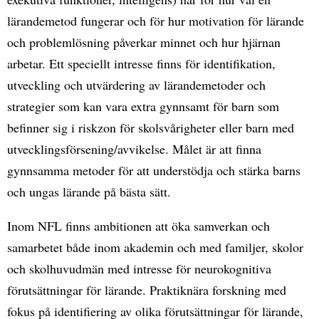
lärandemetod fungerar och för hur motivation för lärande
och problemlösning påverkar minnet och hur hjärnan
arbetar. Ett speciellt intresse finns för identifikation,
utveckling och utvärdering av lärandemetoder och
strategier som kan vara extra gynnsamt för barn som
befinner sig i riskzon för skolsvårigheter eller barn med
utvecklingsförsening/avvikelse. Målet är att finna
gynnsamma metoder för att understödja och stärka barns
och ungas lärande på bästa sätt.
Inom NFL finns ambitionen att öka samverkan och
samarbetet både inom akademin och med familjer, skolor
och skolhuvudmän med intresse för neurokognitiva
förutsättningar för lärande. Praktiknära forskning med
fokus på identifiering av olika förutsättningar för lärande,