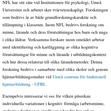
NFL har sitt säte vid Institutionen för psykologi, Umeå
Universitet och arbetet sker tvärvetenskapligt. Forskningen
som bedrivs är av både grundforskningskaraktär och
tillämpning i klassrum. Inom NFL bedrivs forskning om
minne, lärande och dess förutsättningar hos barn och unga
i olika åldrar. Verksamma forskare inom området arbetar
med identifiering och kartläggning av olika kognitiva
förutsättningar för minne och lärande i utbildningskontext
och hur dessa relaterar till olika lärandemetoder. Denna
forskning bedrivs i samarbete med olika skolor och genom
hjärnavbildningsstudier vid
Umeå centrum för funktionell
hjärnavbildning - UFBI
.
Exempelvis intresserar vi oss för vilken påverkan
individuella variationer i kognitiv förmåga (arbetsminne,
exekutiva funktioner, intelligens) har för hur väl en