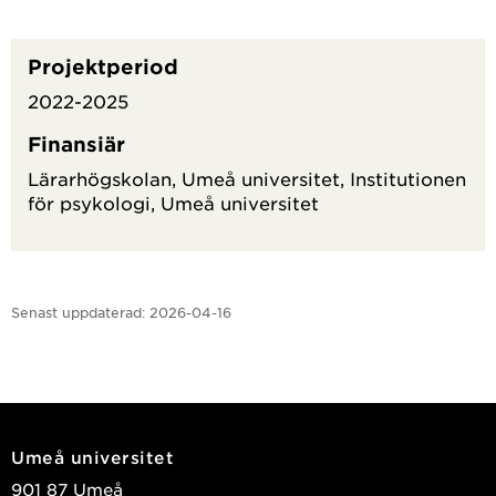
Projektperiod
2022-2025
Finansiär
Lärarhögskolan, Umeå universitet, Institutionen
för psykologi, Umeå universitet
Senast uppdaterad:
2026-04-16
Umeå universitet
901 87 Umeå