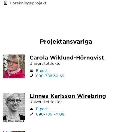
Forskningsprojekt
Projektansvariga
Carola Wiklund-Hörnqvist
Universitetslektor
E-post
090-786 60 69
Linnea Karlsson Wirebring
Universitetslektor
E-post
090-786 74 08