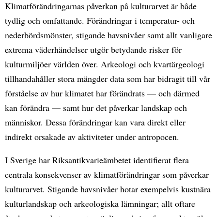
Klimatförändringarnas påverkan på kulturarvet är både
tydlig och omfattande. Förändringar i temperatur- och
nederbördsmönster, stigande havsnivåer samt allt vanligare
extrema väderhändelser utgör betydande risker för
kulturmiljöer världen över. Arkeologi och kvartärgeologi
tillhandahåller stora mängder data som har bidragit till vår
förståelse av hur klimatet har förändrats — och därmed
kan förändra — samt hur det påverkar landskap och
människor. Dessa förändringar kan vara direkt eller
indirekt orsakade av aktiviteter under antropocen.
I Sverige har Riksantikvarieämbetet identifierat flera
centrala konsekvenser av klimatförändringar som påverkar
kulturarvet. Stigande havsnivåer hotar exempelvis kustnära
kulturlandskap och arkeologiska lämningar; allt oftare