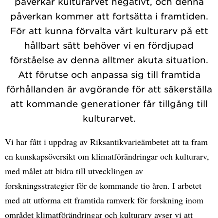
påverkar kulturarvet negativt, och denna
påverkan kommer att fortsätta i framtiden.
För att kunna förvalta vårt kulturarv på ett
hållbart sätt behöver vi en fördjupad
förståelse av denna alltmer akuta situation.
Att förutse och anpassa sig till framtida
förhållanden är avgörande för att säkerställa
att kommande generationer får tillgång till
kulturarvet.
Vi har fått i uppdrag av Riksantikvarieämbetet att ta fram
en kunskapsöversikt om klimatförändringar och kulturarv,
med målet att bidra till utvecklingen av
forskningsstrategier för de kommande tio åren. I arbetet
med att utforma ett framtida ramverk för forskning inom
området klimatförändringar och kulturarv avser vi att