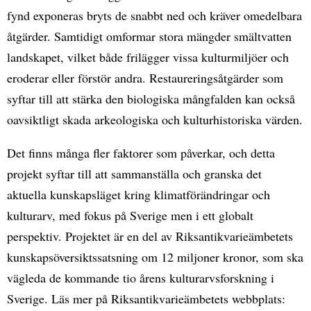
fynd exponeras bryts de snabbt ned och kräver omedelbara
åtgärder. Samtidigt omformar stora mängder smältvatten
landskapet, vilket både frilägger vissa kulturmiljöer och
eroderar eller förstör andra. Restaureringsåtgärder som
syftar till att stärka den biologiska mångfalden kan också
oavsiktligt skada arkeologiska och kulturhistoriska värden.
Det finns många fler faktorer som påverkar, och detta
projekt syftar till att sammanställa och granska det
aktuella kunskapsläget kring klimatförändringar och
kulturarv, med fokus på Sverige men i ett globalt
perspektiv. Projektet är en del av Riksantikvarieämbetets
kunskapsöversiktssatsning om 12 miljoner kronor, som ska
vägleda de kommande tio årens kulturarvsforskning i
Sverige. Läs mer på Riksantikvarieämbetets webbplats: