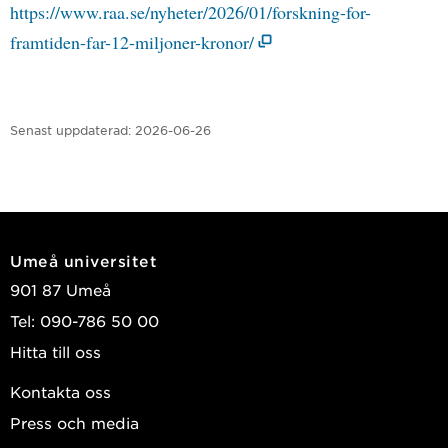
https://www.raa.se/nyheter/2026/01/forskning-for-
framtiden-far-12-miljoner-kronor/
Senast uppdaterad:
2026-06-26
Umeå universitet
901 87 Umeå
Tel: 090-786 50 00
Hitta till oss
Kontakta oss
Press och media