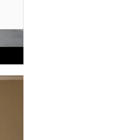
tter om