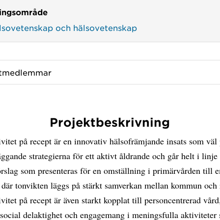
ingsområde
lsovetenskap och hälsovetenskap
ktmedlemmar
Projektbeskrivning
ivitet på recept är en innovativ hälsofrämjande insats som väl 
ggande strategierna för ett aktivt åldrande och går helt i linj
örslag som presenteras för en omställning i primärvården till 
, där tonvikten läggs på stärkt samverkan mellan kommun och 
ivitet på recept är även starkt kopplat till personcentrerad vård
r social delaktighet och engagemang i meningsfulla aktiviteter