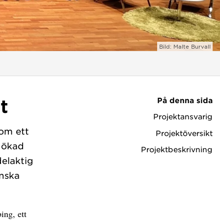
Bild: Malte Burvall
På denna sida
t
Projektansvarig
om ett
Projektöversikt
 ökad
Projektbeskrivning
delaktig
inska
ing, ett