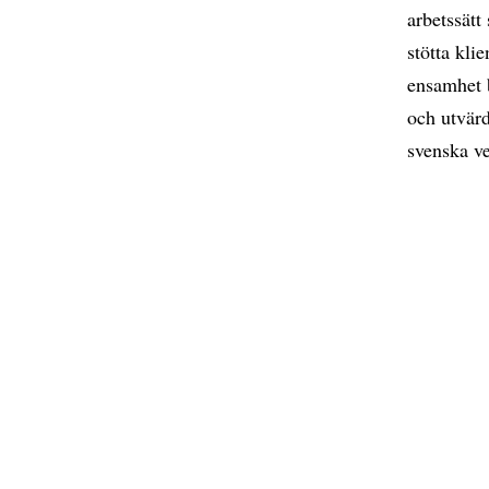
arbetssätt
stötta klie
ensamhet 
och utvärd
svenska ve