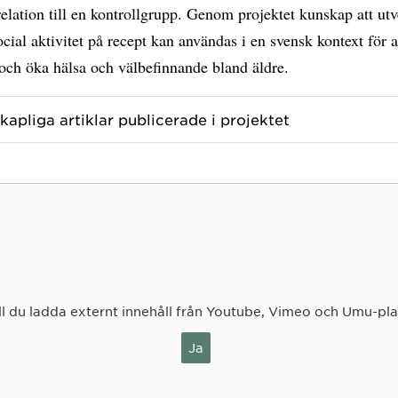
 relation till en kontrollgrupp. Genom projektet kunskap att u
cial aktivitet på recept kan användas i en svensk kontext för 
och öka hälsa och välbefinnande bland äldre.
kapliga artiklar publicerade i projektet
ll du ladda externt innehåll från Youtube, Vimeo och Umu-pl
Ja