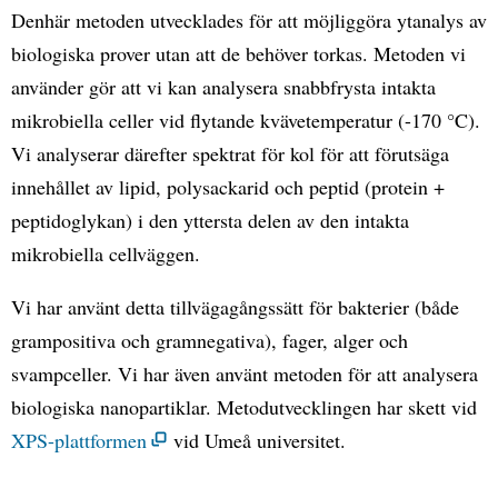
Denhär metoden utvecklades för att möjliggöra ytanalys av
biologiska prover utan att de behöver torkas. Metoden vi
använder gör att vi kan analysera snabbfrysta intakta
mikrobiella celler vid flytande kvävetemperatur (-170 °C).
Vi analyserar därefter spektrat för kol för att förutsäga
innehållet av lipid, polysackarid och peptid (protein +
peptidoglykan) i den yttersta delen av den intakta
mikrobiella cellväggen.
Vi har använt detta tillvägagångssätt för bakterier (både
grampositiva och gramnegativa), fager, alger och
svampceller. Vi har även använt metoden för att analysera
biologiska nanopartiklar. Metodutvecklingen har skett vid
XPS-plattformen
vid Umeå universitet.