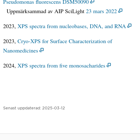
Pseudomonas fluorescens DSM50090
Uppmärksammad av AIP SciLight
23 mars 2022
2023,
XPS spectra from nucleobases, DNA, and RNA
2023,
Cryo-XPS for Surface Characterization of
Nanomedicines
2024,
XPS spectra from five monosacharides
Senast uppdaterad:
2025-03-12