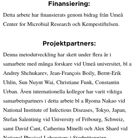
Finansiering:
Detta arbete har finansierats genom bidrag från Umeå
Center for Microbial Research och Kempestiftelsen.
Projektpartners:
Denna metodutveckling har skett under flera år i
samarbete med många forskare vid Umeå universitet, bl a
Andrey Shchukarev, Jean-François Boily, Bernt-Erik
Uhlin, Sun Nuynt Wai, Christiane Funk, Constantin
Urban. Även internationella kollegor har varit viktiga
samarbetspartners i detta arbete bl a Ryoma Nakao vid
National Institute of Infectious Diseases, Tokyo, Japan,
Stefan Salentinig vid University of Fribourg, Schweiz,
samt David Cant, Catherina Minelli och Alex Shard vid
National Physical Laboratory i Storbrittannien.