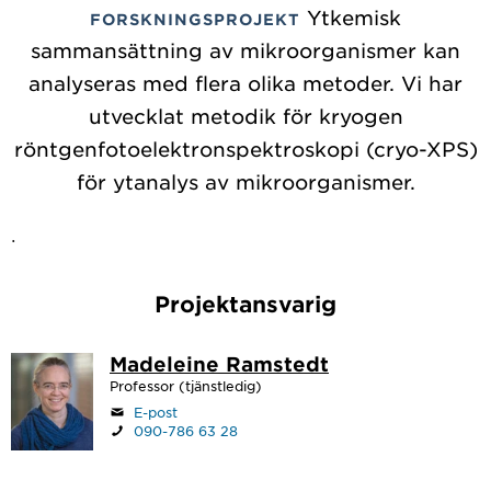
Ytkemisk
FORSKNINGSPROJEKT
sammansättning av mikroorganismer kan
analyseras med flera olika metoder. Vi har
utvecklat metodik för kryogen
röntgenfotoelektronspektroskopi (cryo-XPS)
för ytanalys av mikroorganismer.
.
Projektansvarig
Madeleine Ramstedt
Professor (tjänstledig)
E-post
090-786 63 28