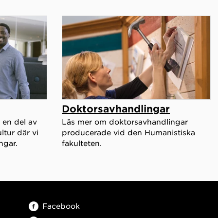
Doktorsavhandlingar
 en del av
Läs mer om doktorsavhandlingar
tur där vi
producerade vid den Humanistiska
ngar.
fakulteten.
Facebook