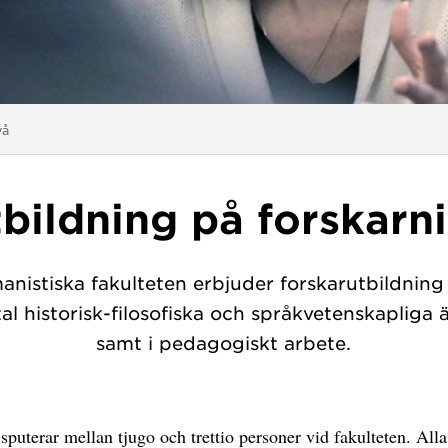
vå
bildning på forskarn
nistiska fakulteten erbjuder forskarutbildning 
tal historisk-filosofiska och språkvetenskapliga
samt i pedagogiskt arbete.
isputerar mellan tjugo och trettio personer vid fakulteten. Alla