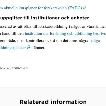
m aktuella kursplaner för forskarskolan (FADC)
uppgifter till institutioner och enheter
esserad av att söka till forskarutbildning i något av våra ämn
ta hand till den
institution där forskning och utbildning bedrivs
sseområde, men kontrollera också om det finns några
lediga
ildningstjänster
i ämnet.
aterad:
2018-11-20
Relaterad information