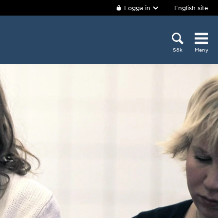
Logga in
English site
Sök
Meny