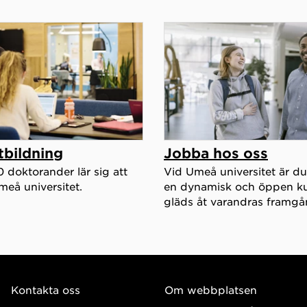
tbildning
Jobba hos oss
 doktorander lär sig att
Vid Umeå universitet är du
meå universitet.
en dynamisk och öppen kul
gläds åt varandras framgå
Kontakta oss
Om webbplatsen