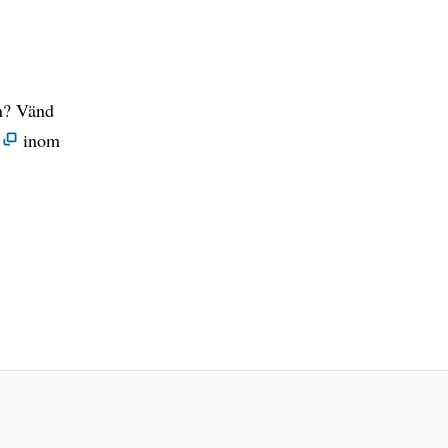
en? Vänd
inom