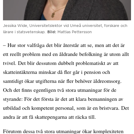
Jessika Wide, Universitetslektor vid Umeå universitet, forskare och
lärare i statsvetenskap.
Bild
Mattias Pettersson
– Hur stor valfråga det blir återstår att se, men att det är
ett reellt problem med en åldrande befolkning är utom allt
tvivel. Det blir dessutom dubbelt problematiskt av att
skatteintäkterna minskar då fler går i pension och
samtidigt ökar utgifterna när fler behöver äldreomsorg.
Och det finns egentligen två stora utmaningar för de
styrande: För det första är det att klara bemanningen av
utbildad och kompetent personal, som är en bristvara. Det
andra är att få skattepengarna att räcka till.
Förutom dessa två stora utmaningar ökar komplexiteten