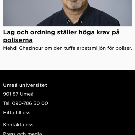
Lag och ordning ställer höga krav på
poliserna
Mehdi Ghazinour om den tuffa arbetsmiljön för poliser.
Umeå universitet
901 87 Umeå
Tel: 090-786 50 00
Hitta till oss
Kontakta oss
Press och media