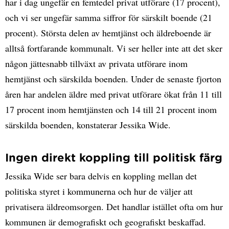
har i dag ungefär en femtedel privat utförare (17 procent),
och vi ser ungefär samma siffror för särskilt boende (21
procent). Största delen av hemtjänst och äldreboende är
alltså fortfarande kommunalt. Vi ser heller inte att det sker
någon jättesnabb tillväxt av privata utförare inom
hemtjänst och särskilda boenden. Under de senaste fjorton
åren har andelen äldre med privat utförare ökat från 11 till
17 procent inom hemtjänsten och 14 till 21 procent inom
särskilda boenden, konstaterar Jessika Wide.
Ingen direkt koppling till politisk färg
Jessika Wide ser bara delvis en koppling mellan det
politiska styret i kommunerna och hur de väljer att
privatisera äldreomsorgen. Det handlar istället ofta om hur
kommunen är demografiskt och geografiskt beskaffad.