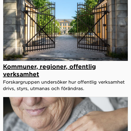
Kommuner, regioner, offentlig
verksamhet
Forskargruppen undersöker hur offentlig verksamhet
drivs, styrs, utmanas och förändras.