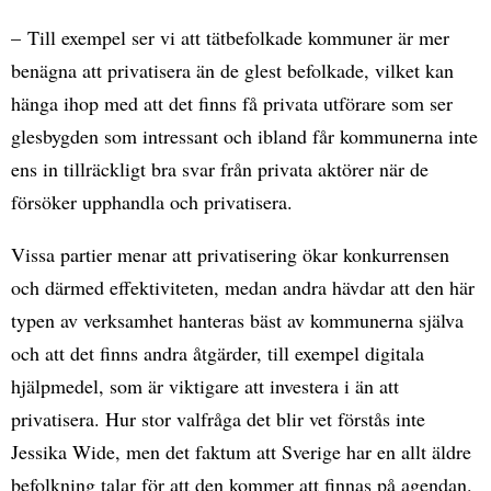
– Till exempel ser vi att tätbefolkade kommuner är mer
benägna att privatisera än de glest befolkade, vilket kan
hänga ihop med att det finns få privata utförare som ser
glesbygden som intressant och ibland får kommunerna inte
ens in tillräckligt bra svar från privata aktörer när de
försöker upphandla och privatisera.
Vissa partier menar att privatisering ökar konkurrensen
och därmed effektiviteten, medan andra hävdar att den här
typen av verksamhet hanteras bäst av kommunerna själva
och att det finns andra åtgärder, till exempel digitala
hjälpmedel, som är viktigare att investera i än att
privatisera. Hur stor valfråga det blir vet förstås inte
Jessika Wide, men det faktum att Sverige har en allt äldre
befolkning talar för att den kommer att finnas på agendan.