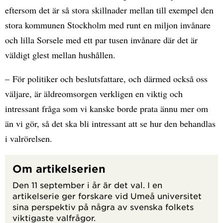
eftersom det är så stora skillnader mellan till exempel den
stora kommunen Stockholm med runt en miljon invånare
och lilla Sorsele med ett par tusen invånare där det är
väldigt glest mellan hushållen.
– För politiker och beslutsfattare, och därmed också oss
väljare, är äldreomsorgen verkligen en viktig och
intressant fråga som vi kanske borde prata ännu mer om
än vi gör, så det ska bli intressant att se hur den behandlas
i valrörelsen.
Om artikelserien
Den 11 september i år är det val. I en
artikelserie ger forskare vid Umeå universitet
sina perspektiv på några av svenska folkets
viktigaste valfrågor.