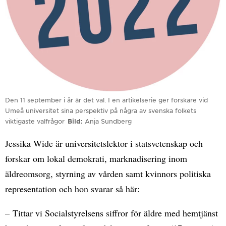
Den 11 september i år är det val. I en artikelserie ger forskare vid
Umeå universitet sina perspektiv på några av svenska folkets
viktigaste valfrågor
Bild
Anja Sundberg
Jessika Wide är universitetslektor i statsvetenskap och
forskar om lokal demokrati, marknadisering inom
äldreomsorg, styrning av vården samt kvinnors politiska
representation och hon svarar så här:
– Tittar vi Socialstyrelsens siffror för äldre med hemtjänst