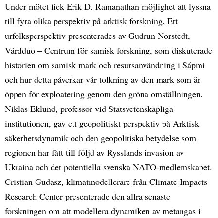
Under mötet fick Erik D. Ramanathan möjlighet att lyssna
till fyra olika perspektiv på arktisk forskning. Ett
urfolksperspektiv presenterades av Gudrun Norstedt,
Várdduo – Centrum för samisk forskning, som diskuterade
historien om samisk mark och resursanvändning i Sápmi
och hur detta påverkar vår tolkning av den mark som är
öppen för exploatering genom den gröna omställningen.
Niklas Eklund, professor vid Statsvetenskapliga
institutionen, gav ett geopolitiskt perspektiv på Arktisk
säkerhetsdynamik och den geopolitiska betydelse som
regionen har fått till följd av Rysslands invasion av
Ukraina och det potentiella svenska NATO-medlemskapet.
Cristian Gudasz, klimatmodellerare från Climate Impacts
Research Center presenterade den allra senaste
forskningen om att modellera dynamiken av metangas i