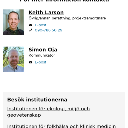
Keith Larson
Övrig/annan befattning, projektsamordnare
E-post
090-786 50 29
Simon Oja
Kommunikatör
E-post
Besök institutionerna
Institutionen för ekologi, miljö och
geovetenskap
Institutionen för folkhälsa och klinisk medicin