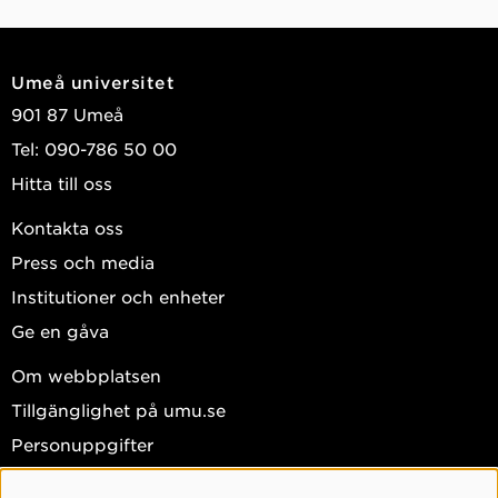
Umeå universitet
901 87 Umeå
Tel: 090-786 50 00
Hitta till oss
Kontakta oss
Press och media
Institutioner och enheter
Ge en gåva
Om webbplatsen
Tillgänglighet på umu.se
Personuppgifter
Hantera kakor