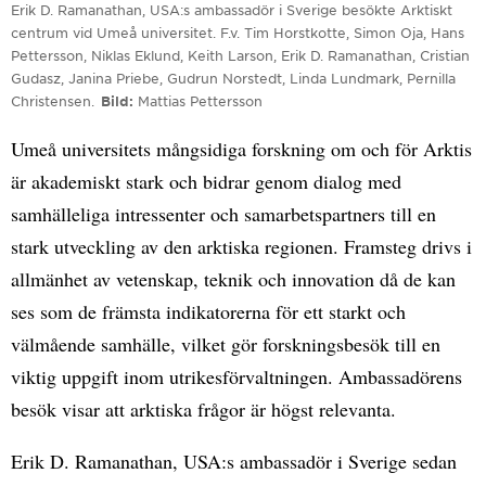
Erik D. Ramanathan, USA:s ambassadör i Sverige besökte Arktiskt
centrum vid Umeå universitet. F.v. Tim Horstkotte, Simon Oja, Hans
Pettersson, Niklas Eklund, Keith Larson, Erik D. Ramanathan, Cristian
Gudasz, Janina Priebe, Gudrun Norstedt, Linda Lundmark, Pernilla
Christensen.
Bild
Mattias Pettersson
Umeå universitets mångsidiga forskning om och för Arktis
är akademiskt stark och bidrar genom dialog med
samhälleliga intressenter och samarbetspartners till en
stark utveckling av den arktiska regionen. Framsteg drivs i
allmänhet av vetenskap, teknik och innovation då de kan
ses som de främsta indikatorerna för ett starkt och
välmående samhälle, vilket gör forskningsbesök till en
viktig uppgift inom utrikesförvaltningen. Ambassadörens
besök visar att arktiska frågor är högst relevanta.
Erik D. Ramanathan, USA:s ambassadör i Sverige sedan