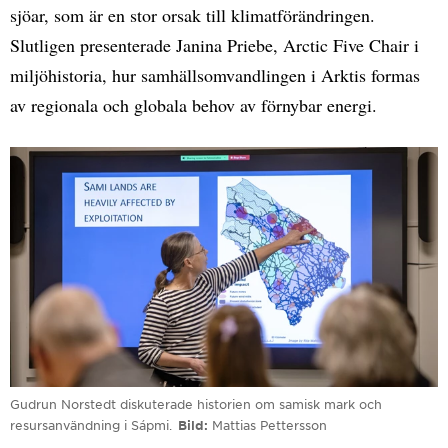
sjöar, som är en stor orsak till klimatförändringen.
Slutligen presenterade Janina Priebe, Arctic Five Chair i
miljöhistoria, hur samhällsomvandlingen i Arktis formas
av regionala och globala behov av förnybar energi.
Gudrun Norstedt diskuterade historien om samisk mark och
resursanvändning i Sápmi.
Bild
Mattias Pettersson