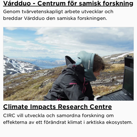
Várdduo - Centrum för samisk forskning
Genom tvärvetenskapligt arbete utvecklar och
breddar Várdduo den samiska forskningen.
Climate Impacts Research Centre
CIRC vill utveckla och samordna forskning om
effekterna av ett förändrat klimat i arktiska ekosystem.