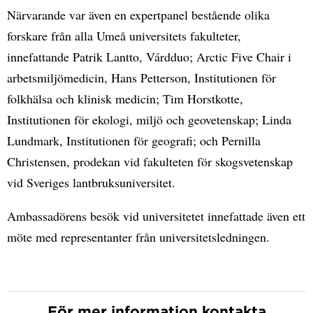
Närvarande var även en expertpanel bestående olika
forskare från alla Umeå universitets fakulteter,
innefattande Patrik Lantto, Várdduo; Arctic Five Chair i
arbetsmiljömedicin, Hans Petterson, Institutionen för
folkhälsa och klinisk medicin; Tim Horstkotte,
Institutionen för ekologi, miljö och geovetenskap; Linda
Lundmark, Institutionen för geografi; och Pernilla
Christensen, prodekan vid fakulteten för skogsvetenskap
vid Sveriges lantbruksuniversitet.
Ambassadörens besök vid universitetet innefattade även ett
möte med representanter från universitetsledningen.
För mer information kontakta