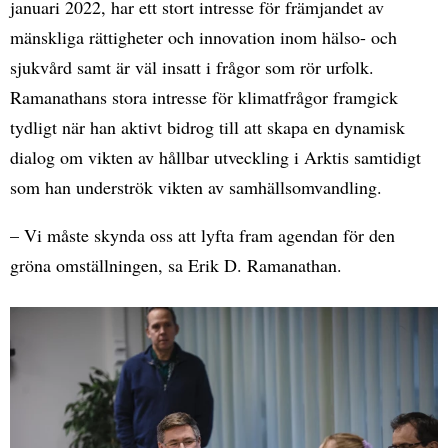
januari 2022, har ett stort intresse för främjandet av
mänskliga rättigheter och innovation inom hälso- och
sjukvård samt är väl insatt i frågor som rör urfolk.
Ramanathans stora intresse för klimatfrågor framgick
tydligt när han aktivt bidrog till att skapa en dynamisk
dialog om vikten av hållbar utveckling i Arktis samtidigt
som han underströk vikten av samhällsomvandling.
– Vi måste skynda oss att lyfta fram agendan för den
gröna omställningen, sa Erik D. Ramanathan.