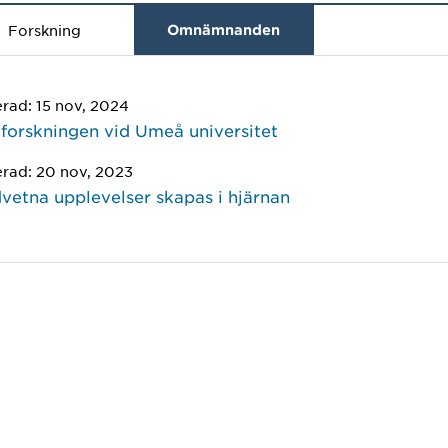
Forskning
Omnämnanden
erad: 15 nov, 2024
i forskningen vid Umeå universitet
erad: 20 nov, 2023
vetna upplevelser skapas i hjärnan