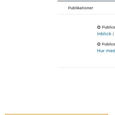
Publikationer
Public
Inblick 
Public
Hur med