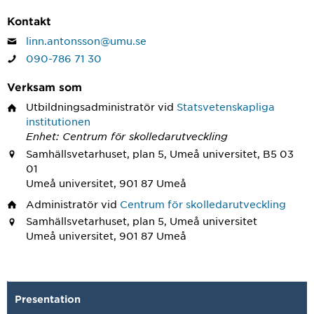
Kontakt
linn.antonsson@umu.se
090-786 71 30
Verksam som
Utbildningsadministratör
vid
Statsvetenskapliga
institutionen
Enhet: Centrum för skolledarutveckling
Samhällsvetarhuset, plan 5, Umeå universitet, B5 03
01
Umeå universitet, 901 87 Umeå
Administratör
vid
Centrum för skolledarutveckling
Samhällsvetarhuset, plan 5, Umeå universitet
Umeå universitet, 901 87 Umeå
Presentation