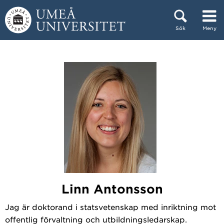
Hoppa direkt till innehållet
Sök
Meny
Huvudmenyn dold.
Linn Antonsson
Jag är doktorand i statsvetenskap med inriktning mot
offentlig förvaltning och utbildningsledarskap.