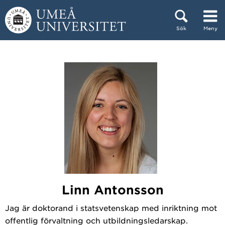
Hoppa direkt till innehållet
Sök
Meny
Huvudmenyn dold.
Linn Antonsson
Jag är doktorand i statsvetenskap med inriktning mot
offentlig förvaltning och utbildningsledarskap.