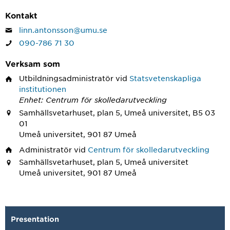
Kontakt
linn.antonsson@umu.se
090-786 71 30
Verksam som
Utbildningsadministratör
vid
Statsvetenskapliga
institutionen
Enhet: Centrum för skolledarutveckling
Samhällsvetarhuset, plan 5, Umeå universitet, B5 03
01
Umeå universitet, 901 87 Umeå
Administratör
vid
Centrum för skolledarutveckling
Samhällsvetarhuset, plan 5, Umeå universitet
Umeå universitet, 901 87 Umeå
Presentation