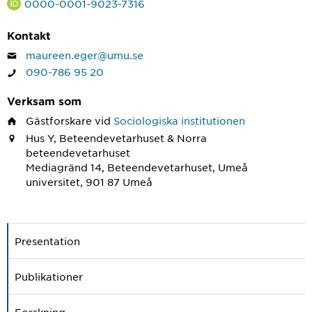
0000-0001-9023-7316
Kontakt
maureen.eger@umu.se
090-786 95 20
Verksam som
Gästforskare
vid
Sociologiska institutionen
Hus Y, Beteendevetarhuset & Norra
beteendevetarhuset
Mediagränd 14, Beteendevetarhuset, Umeå
universitet, 901 87 Umeå
Presentation
Publikationer