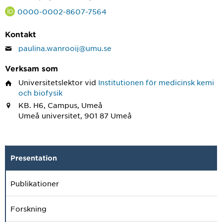
0000-0002-8607-7564
Kontakt
paulina.wanrooij@umu.se
Verksam som
Universitetslektor
vid
Institutionen för medicinsk kemi
och biofysik
KB. H6, Campus, Umeå
Umeå universitet, 901 87 Umeå
Presentation
Publikationer
Forskning