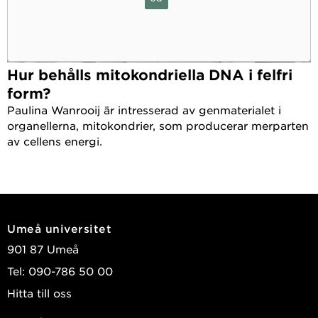
Hur behålls mitokondriella DNA i felfri
form?
Paulina Wanrooij är intresserad av genmaterialet i
organellerna, mitokondrier, som producerar merparten
av cellens energi.
Umeå universitet
901 87 Umeå
Tel: 090-786 50 00
Hitta till oss