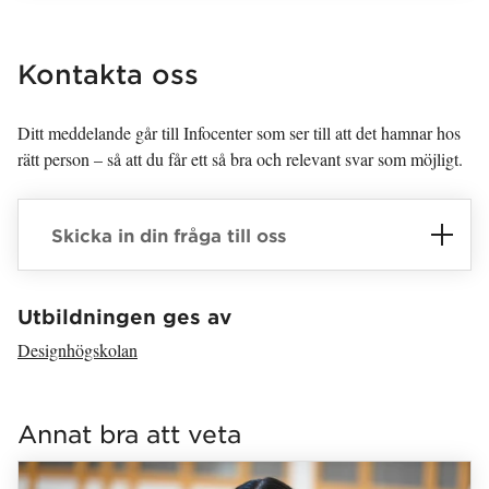
Kontakta oss
Ditt meddelande går till Infocenter som ser till att det hamnar hos
rätt person – så att du får ett så bra och relevant svar som möjligt.
Skicka in din fråga till oss
Har hämtat avsändare.
Utbildningen ges av
Designhögskolan
Har hämtat länkar.
Annat bra att veta