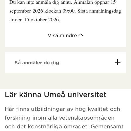
Du kan inte anmäla dig ännu. Anmälan öppnar 15
september 2026 klockan 09:00. Sista anmälningsdag
är den 15 oktober 2026.
Visa mindre
Så anmäler du dig
Har hämtat kursochkurspaket.
Lär känna Umeå universitet
Här finns utbildningar av hög kvalitet och
forskning inom alla vetenskapsområden
och det konstnärliga området. Gemensamt