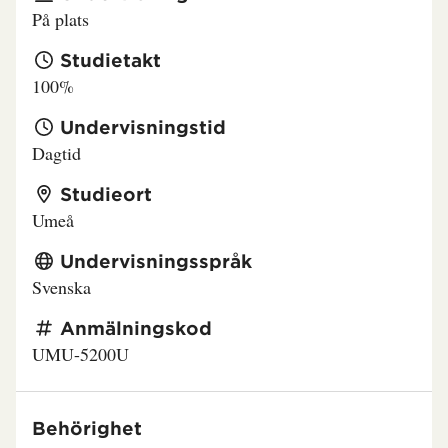
På plats
Studietakt
100%
Undervisningstid
Dagtid
Studieort
Umeå
Undervisningsspråk
Svenska
Anmälningskod
UMU-5200U
Behörighet