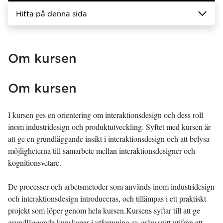
Hitta på denna sida
Om kursen
Om kursen
I kursen ges en orientering om interaktionsdesign och dess roll
inom industridesign och produktutveckling. Syftet med kursen är
att ge en grundläggande insikt i interaktionsdesign och att belysa
möjligheterna till samarbete mellan interaktionsdesigner och
kognitionsvetare.
De processer och arbetsmetoder som används inom industridesign
och interaktionsdesign introduceras, och tillämpas i ett praktiskt
projekt som löper genom hela kursen.Kursens syftar till att ge
grundläggande kunskaper i utformning av gränssnitt utifrån ett