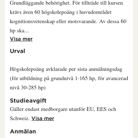
Grundläggande behörighet. För tillträde till kursen
krävs även 60 högskolepoäng i huvudområdet
kognitionsvetenskap eller motsvarande. Av dessa 60
hp ska
Läs mer om Behörighet
Visa mer
Urval
Högskolepoäng avklarade per sista anmälningsdag
(för utbildning på grundnivå 1-165 hp, för avancerad
nivå 30-285 hp)
Studieavgift
Gäller endast medborgare utanför EU, EES och
Schweiz.
Läs mer om Studieavgift
Visa mer
Anmälan