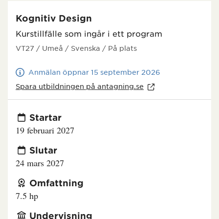
Kognitiv Design
Kurstillfälle som ingår i ett program
VT27
/ Umeå
/ Svenska
/ På plats
Anmälan öppnar 15 september 2026
Spara utbildningen på
antagning.se
Startar
19 februari 2027
Slutar
24 mars 2027
Omfattning
7.5 hp
Undervisning