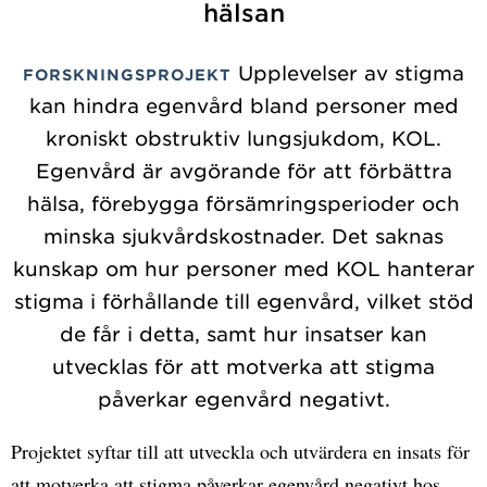
hälsan
Upplevelser av stigma
FORSKNINGSPROJEKT
kan hindra egenvård bland personer med
kroniskt obstruktiv lungsjukdom, KOL.
Egenvård är avgörande för att förbättra
hälsa, förebygga försämringsperioder och
minska sjukvårdskostnader. Det saknas
kunskap om hur personer med KOL hanterar
stigma i förhållande till egenvård, vilket stöd
de får i detta, samt hur insatser kan
utvecklas för att motverka att stigma
påverkar egenvård negativt.
Projektet syftar till att utveckla och utvärdera en insats för
att motverka att stigma påverkar egenvård negativt hos